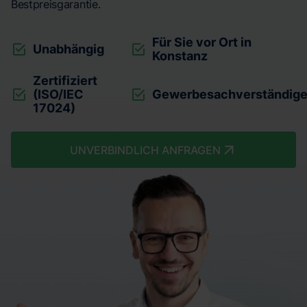
Bestpreisgarantie.
Für Sie vor Ort in
Unabhängig
Konstanz
Zertifiziert
(ISO/IEC
Gewerbesachverständige
17024)
UNVERBINDLICH ANFRAGEN