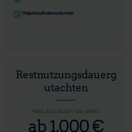
Objektaufnahmetermin
Restnutzungsdauerg
utachten
PREIS ZUZÜGLICH 19% MWST.
ab 1.000 €