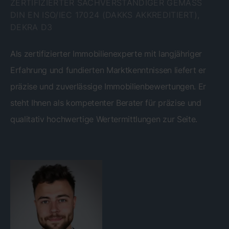
ZERTIFIZIERTER SACHVERSTÄNDIGER GEMÄSS D
IN EN ISO/IEC 17024 (DAKKS AKKREDITIERT), D
EKRA D3
Als zertifizierter Immobilienexperte mit langjähriger
Erfahrung und fundierten Marktkenntnissen liefert er
präzise und zuverlässige Immobilienbewertungen. Er
steht Ihnen als kompetenter Berater für präzise und
qualitativ hochwertige Wertermittlungen zur Seite.