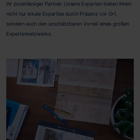
Ihr zuverlässiger Partner. Unsere Experten bieten Ihnen
nicht nur lokale Expertise durch Präsenz vor Ort,
sondern auch den unschätzbaren Vorteil eines großen
Expertennetzwerks.