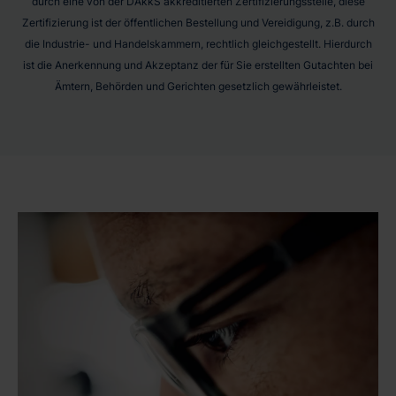
durch eine von der DAkkS akkreditierten Zertifizierungsstelle, diese
Zertifizierung ist der öffentlichen Bestellung und Vereidigung, z.B. durch
die Industrie- und Handelskammern, rechtlich gleichgestellt. Hierdurch
ist die Anerkennung und Akzeptanz der für Sie erstellten Gutachten bei
Ämtern, Behörden und Gerichten gesetzlich gewährleistet.