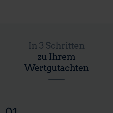
In 3 Schritten
zu Ihrem
Wertgutachten
01