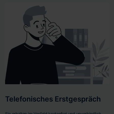
pünktlich und mit höchster Präzision zu erhalten.
Telefonisches Erstgespräch
Sie erhalten im Vorfeld kostenfrei und unverbindlich