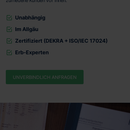
zufriedene Kunden vor Ihnen.
Unabhängig
Im Allgäu
Zertifiziert (DEKRA + ISO/IEC 17024)
Erb-Experten
UNVERBINDLICH ANFRAGEN