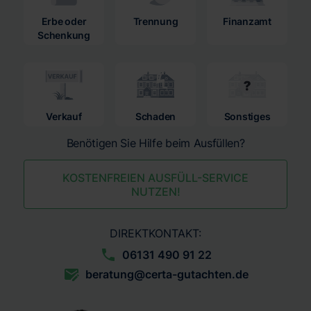
Erbe oder
Trennung
Finanzamt
Schenkung
Verkauf
Schaden
Sonstiges
Benötigen Sie Hilfe beim Ausfüllen?
KOSTENFREIEN AUSFÜLL-SERVICE
NUTZEN!
DIREKTKONTAKT:
06131 490 91 22
beratung@certa-gutachten.de