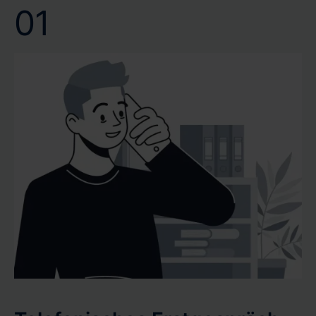
01
Vertrauen Sie auf unsere Kompetenz und Effizienz, um
Ihr Wertgutachten oder Verkehrswertgutachten
pünktlich und mit höchster Präzision zu erhalten.