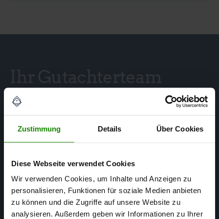
Ihr Gutachterteam
in Bielefeld und
Ostwestfalen-Lippe
Zustimmung
Details
Über Cookies
Diese Webseite verwendet Cookies
Wir verwenden Cookies, um Inhalte und Anzeigen zu
personalisieren, Funktionen für soziale Medien anbieten
zu können und die Zugriffe auf unsere Website zu
analysieren. Außerdem geben wir Informationen zu Ihrer