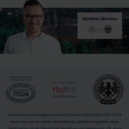
Matthias Mertens
Unsere Sachverständigen sind zertifiziert nach DIN EN ISO / IEC 17024
durch eine von der DAkkS akkreditierten Zertifizierungsstelle, diese
Zertifizierung ist der öffentlichen Bestellung und Vereidigung, z.B. durch