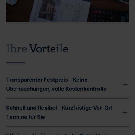
Ihre
Vorteile
Transparenter Festpreis – Keine
Überraschungen, volle Kostenkontrolle
Unser transparenter Festpreis garantiert Ihnen volle
Schnell und flexibel – Kurzfristige Vor-Ort
Kostenkontrolle - ohne versteckte Gebühren oder
Termine für Sie
unerwartete Zusatzkosten. Als Immobilienbesitzer
stehen Sie oft vor wichtigen finanziellen
Wir bei CERTA wissen, dass Zeit ein entscheidender