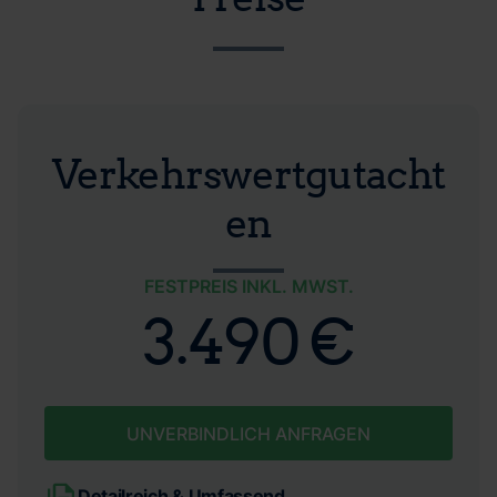
Verkehrswertgutacht
en
FESTPREIS INKL. MWST.
3.490 €
UNVERBINDLICH ANFRAGEN
Detailreich & Umfassend