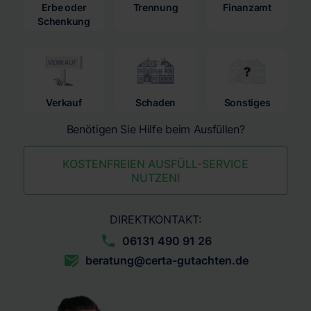
Erbe oder
Trennung
Finanzamt
Schenkung
Verkauf
Schaden
Sonstiges
Benötigen Sie Hilfe beim Ausfüllen?
KOSTENFREIEN AUSFÜLL-SERVICE
NUTZEN!
DIREKTKONTAKT:
06131 490 91 26
beratung@certa-gutachten.de