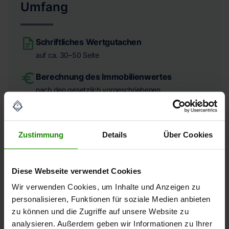
Umfang
Schriftliches Wertgutachen
auf ca. 30–50 Seite
Berechnung des Immobilienwertes
nach den gesetzlich vorgeschriebenen
Wertermittlungsverfahren
Bild- und Textdokumentation
Zustimmung
Details
Über Cookies
Objektaufnahmetermin
Diese Webseite verwendet Cookies
Wir verwenden Cookies, um Inhalte und Anzeigen zu
personalisieren, Funktionen für soziale Medien anbieten
zu können und die Zugriffe auf unsere Website zu
analysieren. Außerdem geben wir Informationen zu Ihrer