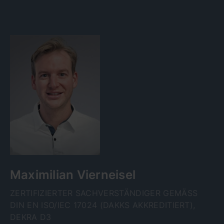
Maximilian Vierneisel
ZERTIFIZIERTER SACHVERSTÄNDIGER GEMÄSS D
IN EN ISO/IEC 17024 (DAKKS AKKREDITIERT), D
EKRA D3