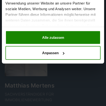
Verwendung unserer Website an unsere Partner für
soziale Medien, Werbung und Analysen weiter. Unsere
Partner führen diese Informationen möglicherweise mit
weiteren Daten zusammen, die Sie ihnen bereitgestellt
haben oder die sie im Rahmen Ihrer Nutzung der Dienste
gesammelt haben.
Alle zulassen
Anpassen
Matthias Mertens
SACHVERSTÄNDIGER FÜR
IMMOBILIENBEWERTUNG