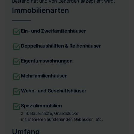
Bestand hat und von Behörden akzeptiert wird.
Immobilienarten
Ein- und Zweifamilienhäuser
Doppelhaushälften & Reihenhäuser
Eigentumswohnungen
Mehrfamilienhäuser
Wohn- und Geschäftshäuser
Spezialimmobilien
z. B. Bauernhöfe, Grundstücke
mit mehreren aufstehenden Gebäuden, etc.
Umfang