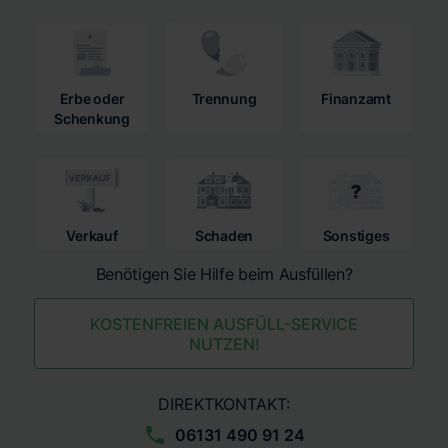
Erbe oder
Trennung
Finanzamt
Schenkung
Verkauf
Schaden
Sonstiges
Benötigen Sie Hilfe beim Ausfüllen?
KOSTENFREIEN AUSFÜLL-SERVICE
NUTZEN!
DIREKTKONTAKT:
06131 490 91 24