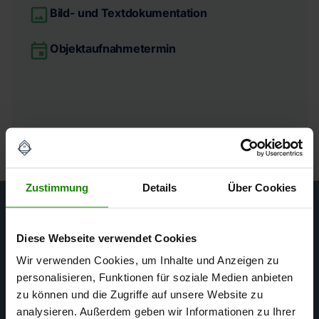
Bild- und Textdokumentation
Objektaufnahmetermin
Zustimmung
Details
Über Cookies
Ihr Gutachterteam
Diese Webseite verwendet Cookies
Wir verwenden Cookies, um Inhalte und Anzeigen zu
in Düsseldorf
personalisieren, Funktionen für soziale Medien anbieten
zu können und die Zugriffe auf unsere Website zu
analysieren. Außerdem geben wir Informationen zu Ihrer