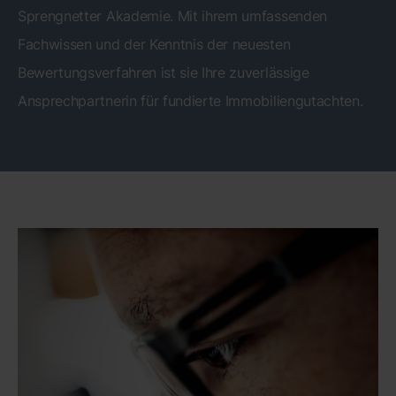
Sprengnetter Akademie. Mit ihrem umfassenden
Fachwissen und der Kenntnis der neuesten
Bewertungsverfahren ist sie Ihre zuverlässige
Ansprechpartnerin für fundierte Immobiliengutachten.