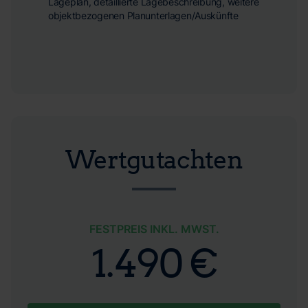
Lageplan, detaillierte Lagebeschreibung, weitere
objektbezogenen Planunterlagen/Auskünfte
Wertgutachten
FESTPREIS INKL. MWST.
1.490 €