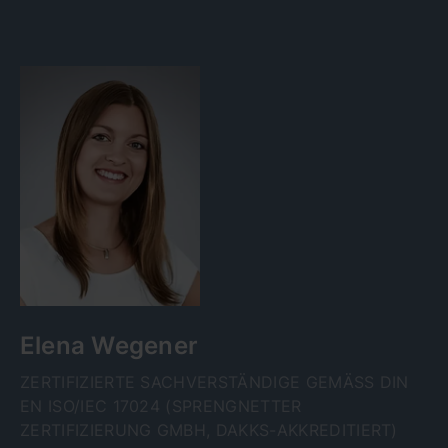
Elena Wegener
ZERTIFIZIERTE SACHVERSTÄNDIGE GEMÄSS DIN E
N ISO/IEC 17024 (SPRENGNETTER Z
ERTIFIZIERUNG GMBH, DAKKS-AKKREDITIERT)