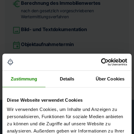
Berechnung des Immobilienwertes
nach den gesetzlich vorgeschriebenen
Wertermittlungsverfahren
Bild- und Textdokumentation
Objektaufnahmetermin
Zustimmung
Details
Über Cookies
Diese Webseite verwendet Cookies
Wir verwenden Cookies, um Inhalte und Anzeigen zu
personalisieren, Funktionen für soziale Medien anbieten
Ihr Gutachterteam
zu können und die Zugriffe auf unsere Website zu
analysieren. Außerdem geben wir Informationen zu Ihrer