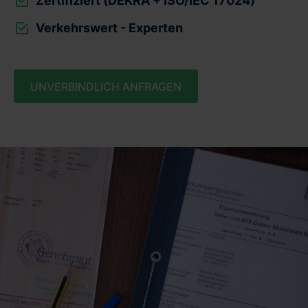
Zertifiziert (DEKRA + ISO/IEC 17024)
Verkehrswert - Experten
UNVERBINDLICH ANFRAGEN