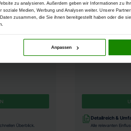
Website zu analysieren. Außerdem geben wir Informationen zu I
r soziale Medien, Werbung und Analysen weiter. Unsere Partner
 Daten zusammen, die Sie ihnen bereitgestellt haben oder die s
n.
en
Verke
Anpassen
EN
U
Detailreich & Umf
chnellen Überblick.
Alle relevanten Einflu