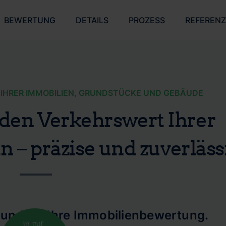
BEWERTUNG
DETAILS
PROZESS
REFEREN
IHRER IMMOBILIEN, GRUNDSTÜCKE UND GEBÄUDE
t den Verkehrswert Ihrer
 – präzise und zuverläss
rund für Ihre Immobilienbewertung.
In nur