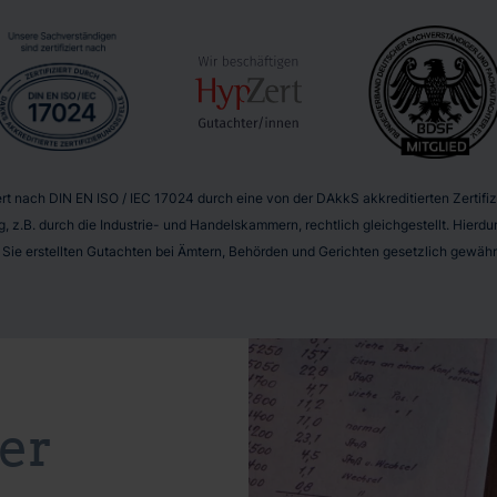
t nach DIN EN ISO / IEC 17024 durch eine von der DAkkS akkreditierten Zertifizie
g, z.B. durch die Industrie- und Handelskammern, rechtlich gleichgestellt. Hier
r Sie erstellten Gutachten bei Ämtern, Behörden und Gerichten gesetzlich gewährl
er