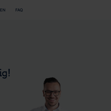
ZEN
FAQ
ig!