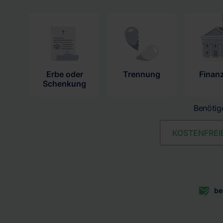
Erbe oder
Trennung
Finan
Schenkung
Benötige
KOSTENFREI
be