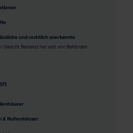
aktionen
fte
lässliche und rechtlich anerkannte
vor Gericht Bestand hat und von Behörden
en
lienhäuser
n & Reihenhäuser