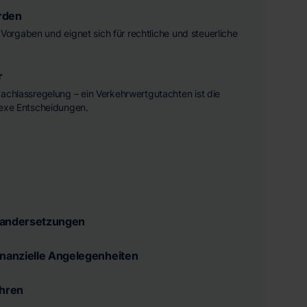
rden
he Vorgaben und eignet sich für rechtliche und steuerliche
r
achlassregelung – ein Verkehrwertgutachten ist die
lexe Entscheidungen.
nandersetzungen
inanzielle Angelegenheiten
ahren