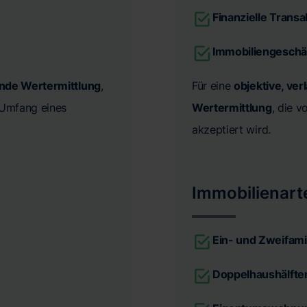
Finanzielle Trans
Immobiliengeschä
ende Wertermittlung
,
Für eine
objektive, ver
n Umfang eines
Wertermittlung
, die 
akzeptiert wird.
Immobilienart
Ein- und Zweifami
Doppelhaushälfte