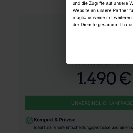
und die Zugriffe auf unsere 
Website an unsere Partner fü
möglicherweise mit weiteren
der Dienste gesammelt habe
Wertgutacht
FESTPREIS INKL. MWST.
1.490 €
UNVERBINDLICH ANFRAG
Kompakt & Präzise
Ideal für kleinere Entscheidungsprozesse und einen s