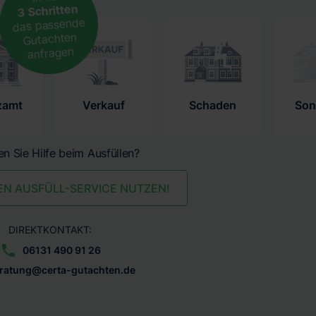
3 Schritten
das passende
Gutachten
anfragen
zamt
Verkauf
Schaden
Son
n Sie Hilfe beim Ausfüllen?
EN AUSFÜLL-SERVICE NUTZEN!
DIREKTKONTAKT:
06131 490 91 26
ratung@certa-gutachten.de