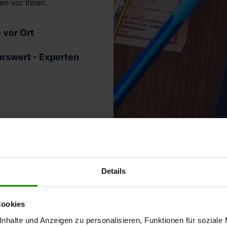
en vor Ihnen.
e vor Ort
rswert - Experten
Details
re Leistungen und P
Cookies
nhalte und Anzeigen zu personalisieren, Funktionen für soziale