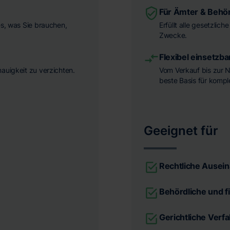
Für Ämter & Behö
es, was Sie brauchen,
Erfüllt alle gesetzlic
Zwecke.
Flexibel einsetzba
nauigkeit zu verzichten.
Vom Verkauf bis zur N
beste Basis für komp
Geeignet für
Rechtliche Ausei
Behördliche und f
Gerichtliche Verf