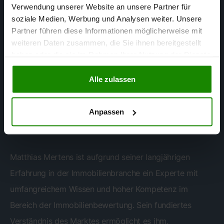
Verwendung unserer Website an unsere Partner für
soziale Medien, Werbung und Analysen weiter. Unsere
Partner führen diese Informationen möglicherweise mit
weiteren Daten zusammen, die Sie ihnen bereitgestellt
haben oder die sie im Rahmen Ihrer Nutzung der Dienste
gesammelt haben.
Alle zulassen
Matthias Mertens
Anpassen
SACHVERSTÄNDIGER FÜR
IMMOBILIENBEWERTUNG
Matthias Mertens ist aufgrund seiner langjährigen
Erfahrung in der Immobilienbranche ein Experte mit
umfangreichem Wissen und hoher Kompetenz im
Bereich der Immobilienbewertung. Sein fundiertes
Verständnis des Marktes ermöglicht es ihm,