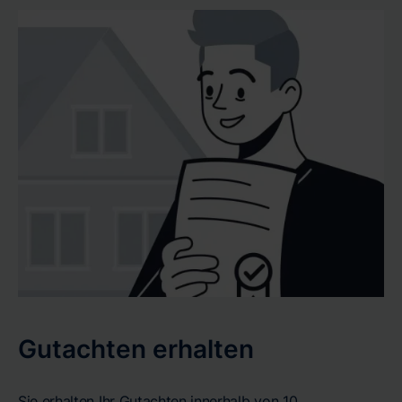
Gutachten erhalten
Sie erhalten Ihr Gutachten innerhalb von 10