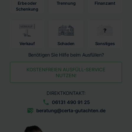
Erbe oder
Trennung
Finanzamt
Schenkung
Verkauf
Schaden
Sonstiges
Benötigen Sie Hilfe beim Ausfüllen?
KOSTENFREIEN AUSFÜLL-SERVICE
NUTZEN!
DIREKTKONTAKT:
06131 490 91 25
beratung@certa-gutachten.de