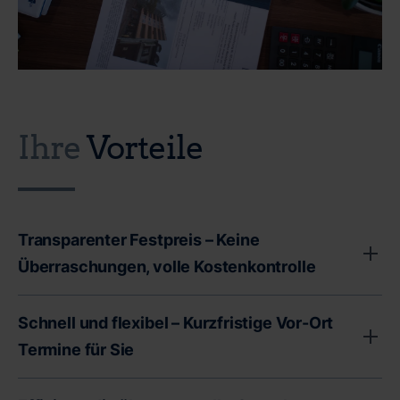
Ihre
Vorteile
Transparenter Festpreis – Keine
Überraschungen, volle Kostenkontrolle
Unser transparenter Festpreis garantiert Ihnen volle
Schnell und flexibel – Kurzfristige Vor-Ort
Kostenkontrolle - ohne versteckte Gebühren oder
Termine für Sie
unerwartete Zusatzkosten. Als Immobilienbesitzer
stehen Sie oft vor wichtigen finanziellen
Wir bei CERTA wissen, dass Zeit ein entscheidender