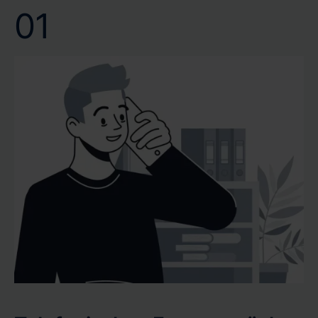
01
Vertrauen Sie auf unsere Kompetenz und Effizienz, um
Ihr Wertgutachten oder Verkehrswertgutachten
pünktlich und mit höchster Präzision zu erhalten.