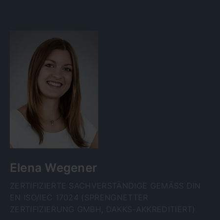
Elena Wegener
ZERTIFIZIERTE SACHVERSTÄNDIGE GEMÄSS DIN E
N ISO/IEC 17024 (SPRENGNETTER Z
ERTIFIZIERUNG GMBH, DAKKS-AKKREDITIERT)