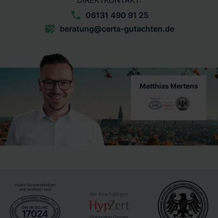
DIREKTKONTAKT:
06131 490 91 25
beratung@certa-gutachten.de
Matthias Mertens