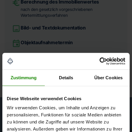
Berechnung des Immobilienwertes
nach den gesetzlich vorgeschriebenen
Wertermittlungsverfahren
Bild- und Textdokumentation
Objektaufnahmetermin
Zustimmung
Details
Über Cookies
Diese Webseite verwendet Cookies
Wir verwenden Cookies, um Inhalte und Anzeigen zu
personalisieren, Funktionen für soziale Medien anbieten
Ihr Gutachterteam
zu können und die Zugriffe auf unsere Website zu
analysieren. Außerdem geben wir Informationen zu Ihrer