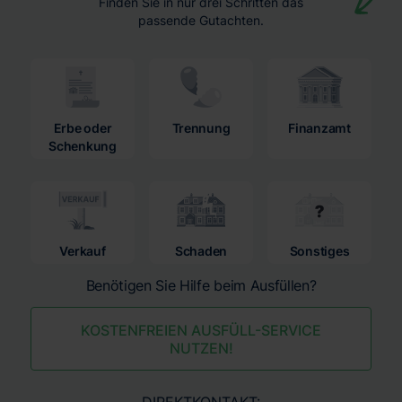
Finden Sie in nur drei Schritten das
passende Gutachten.
Erbe oder
Trennung
Finanzamt
Schenkung
Verkauf
Schaden
Sonstiges
Benötigen Sie Hilfe beim Ausfüllen?
KOSTENFREIEN AUSFÜLL-SERVICE
NUTZEN!