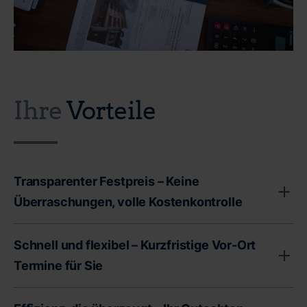
Ihre
Vorteile
Transparenter Festpreis – Keine
Überraschungen, volle Kostenkontrolle
Unser transparenter Festpreis garantiert Ihnen volle
Schnell und flexibel – Kurzfristige Vor-Ort
Kostenkontrolle - ohne versteckte Gebühren oder
Termine für Sie
unerwartete Zusatzkosten. Als Immobilienbesitzer
stehen Sie oft vor wichtigen finanziellen
Wir bei CERTA wissen, dass Zeit ein entscheidender