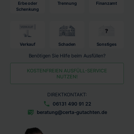
Erbe oder
Trennung
Finanzamt
Schenkung
Verkauf
Schaden
Sonstiges
Benötigen Sie Hilfe beim Ausfüllen?
KOSTENFREIEN AUSFÜLL-SERVICE
NUTZEN!
DIREKTKONTAKT:
06131 490 91 22
beratung@certa-gutachten.de