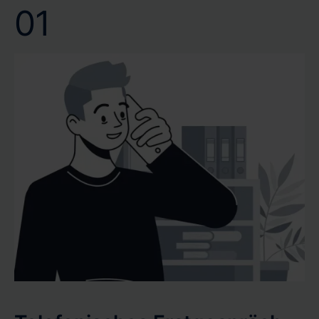
01
Vertrauen Sie auf unsere Kompetenz und Effizienz, um
Ihr Wertgutachten oder Verkehrswertgutachten
pünktlich und mit höchster Präzision zu erhalten.