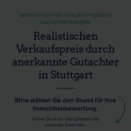
WERTGUTACHTEN VON ZERTIFIZIERTEN
SACHVERSTÄNDIGEN
Realistischen
Verkaufspreis durch
anerkannte Gutachter
in Stuttgart
Bitte wählen Sie den Grund für Ihre
Immobilienbewertung.
Finden Sie in nur drei Schritten das
passende Gutachten.