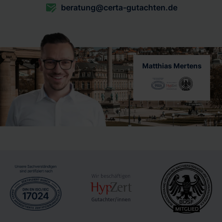
beratung@certa-gutachten.de
Matthias Mertens