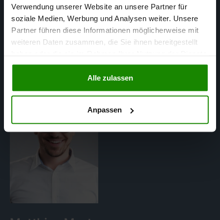
Verwendung unserer Website an unsere Partner für
in Stuttgart
soziale Medien, Werbung und Analysen weiter. Unsere
Partner führen diese Informationen möglicherweise mit
weiteren Daten zusammen, die Sie ihnen bereitgestellt
haben oder die sie im Rahmen Ihrer Nutzung der Dienste
gesammelt haben.
Alle zulassen
Anpassen