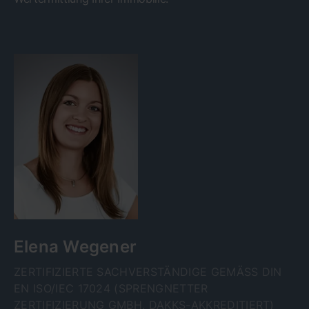
Elena Wegener
ZERTIFIZIERTE SACHVERSTÄNDIGE GEMÄSS DIN E
N ISO/IEC 17024 (SPRENGNETTER Z
ERTIFIZIERUNG GMBH, DAKKS-AKKREDITIERT)