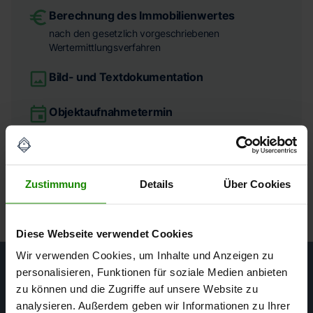
Berechnung des Immobilienwertes
nach den gesetzlich vorgeschriebenen
Wertermittlungsverfahren
Bild- und Textdokumentation
Objektaufnahmetermin
Zustimmung
Details
Über Cookies
Diese Webseite verwendet Cookies
Wir verwenden Cookies, um Inhalte und Anzeigen zu
personalisieren, Funktionen für soziale Medien anbieten
zu können und die Zugriffe auf unsere Website zu
Ihr Gutachterteam
analysieren. Außerdem geben wir Informationen zu Ihrer