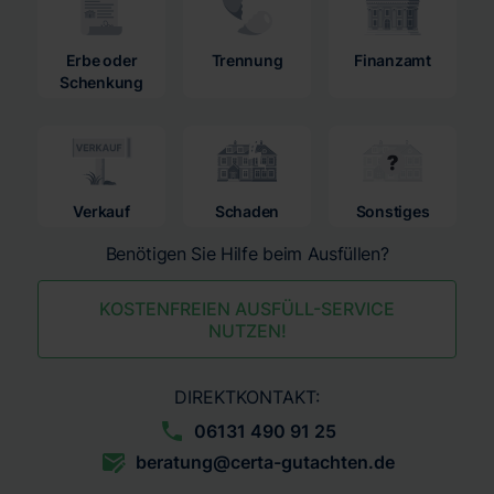
Erbe oder
Trennung
Finanzamt
Schenkung
Verkauf
Schaden
Sonstiges
Benötigen Sie Hilfe beim Ausfüllen?
KOSTENFREIEN AUSFÜLL-SERVICE
NUTZEN!
DIREKTKONTAKT:
06131 490 91 25
beratung@certa-gutachten.de