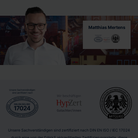
Matthias Mertens
Unsere Sachverständigen sind zertifiziert nach DIN EN ISO / IEC 17024
durch eine von der DAkkS akkreditierten Zertifizierungsstelle, diese