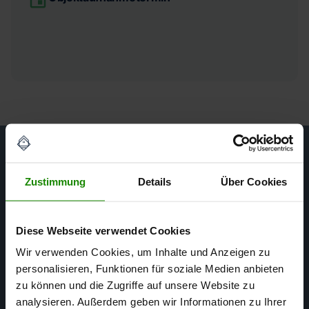
Ihr Gutachterteam
Zustimmung
Details
Über Cookies
in Würzburg und
Diese Webseite verwendet Cookies
Unterfranken
Wir verwenden Cookies, um Inhalte und Anzeigen zu
personalisieren, Funktionen für soziale Medien anbieten
zu können und die Zugriffe auf unsere Website zu
analysieren. Außerdem geben wir Informationen zu Ihrer