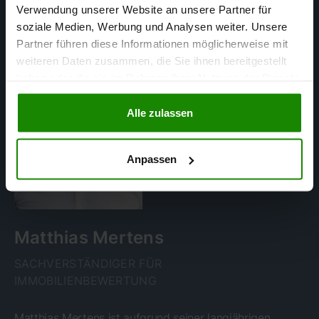
Verwendung unserer Website an unsere Partner für
soziale Medien, Werbung und Analysen weiter. Unsere
Partner führen diese Informationen möglicherweise mit
weiteren Daten zusammen, die Sie ihnen bereitgestellt
haben oder die sie im Rahmen Ihrer Nutzung der Dienste
gesammelt haben.
Alle zulassen
Anpassen
Matthias Mertens
SACHVERSTÄNDIGER FÜR
IMMOBILIENBEWERTUNG
Matthias Mertens ist aufgrund seiner langjährigen