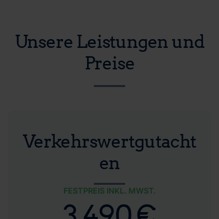
Unsere Leistungen und
Preise
Verkehrswertgutacht
en
FESTPREIS INKL. MWST.
3.490 €