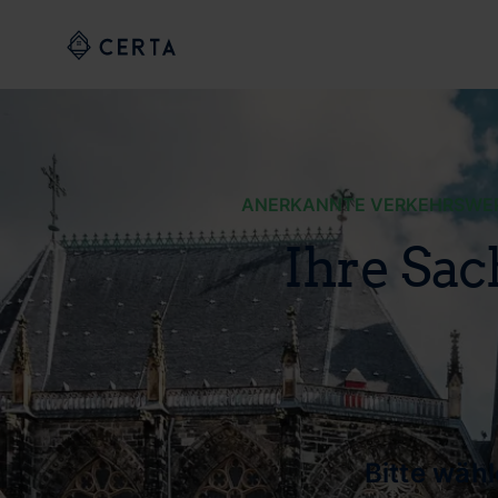
ANERKANNTE VERKEHRSWERT
Ihre Sac
Bitte wäh