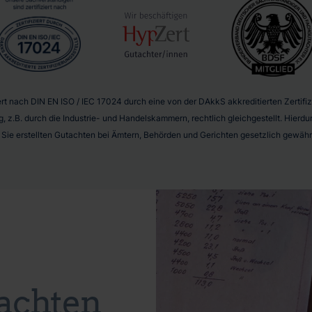
t nach DIN EN ISO / IEC 17024 durch eine von der DAkkS akkreditierten Zertifizie
g, z.B. durch die Industrie- und Handelskammern, rechtlich gleichgestellt. Hier
r Sie erstellten Gutachten bei Ämtern, Behörden und Gerichten gesetzlich gewährl
achten