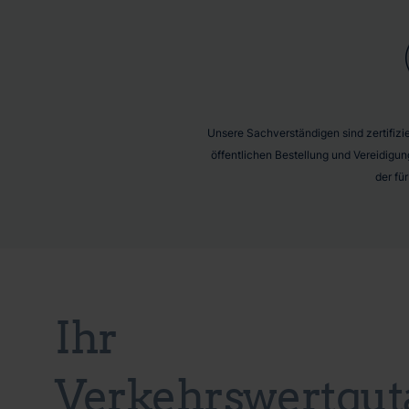
Unsere Sachverständigen sind zertifizier
öffentlichen Bestellung und Vereidigun
der fü
Ihr
Verkehrswertgut