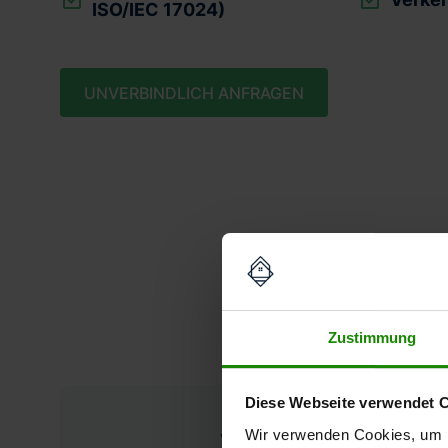
ISO/IEC 17024)
UNVERBINDLICH ANFRAGEN
Unse
Zustimmung
Diese Webseite verwendet 
Wertgutacht
Wir verwenden Cookies, um I