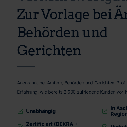
Zur Vorlage bei 
Behörden und
Gerichten
Anerkannt bei Ämtern, Behörden und Gerichten: Profit
Erfahrung, wie bereits 2.600 zufriedene Kunden vor I
In Aac
Unabhängig
Regio
Zertifiziert (DEKRA +
Verke