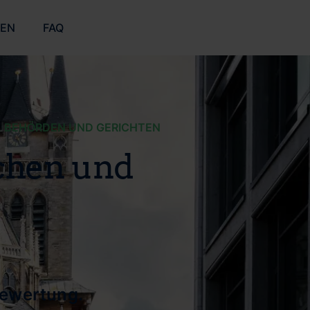
ZEN
FAQ
, BEHÖRDEN UND GERICHTEN
achen und
bewertung.