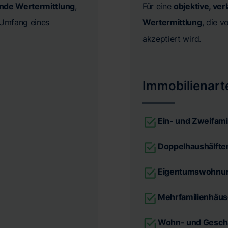
ende Wertermittlung
,
Für eine
objektive, ver
n Umfang eines
Wertermittlung
, die 
akzeptiert wird.
Immobilienart
Ein- und Zweifami
Doppelhaushälfte
Eigentumswohnu
Mehrfamilienhäus
Wohn- und Gesch