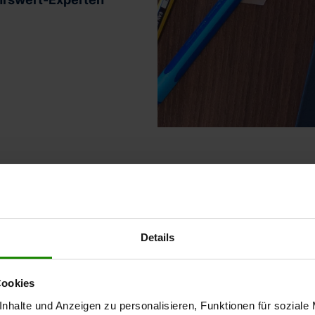
re Leistungen und P
Details
Cookies
en
Verke
nhalte und Anzeigen zu personalisieren, Funktionen für soziale