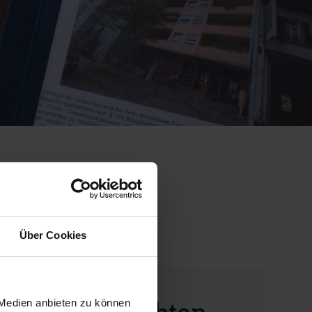
reise
Über Cookies
hrswertgutachten
 Medien anbieten zu können