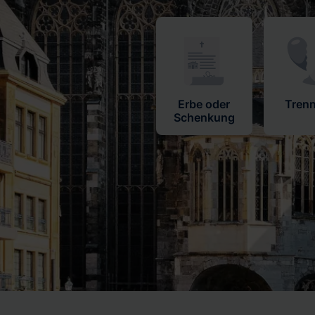
Erbe oder
Tren
Schenkung