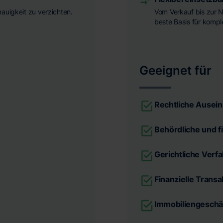
nauigkeit zu verzichten.
Vom Verkauf bis zur N
beste Basis für komp
Geeignet für
Rechtliche Ausei
Behördliche und f
Gerichtliche Verf
Finanzielle Trans
Immobiliengeschä