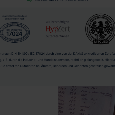
t nach DIN EN ISO / IEC 17024 durch eine von der DAkkS akkreditierten Zertifizie
g, z.B. durch die Industrie- und Handelskammern, rechtlich gleichgestellt. Hier
r Sie erstellten Gutachten bei Ämtern, Behörden und Gerichten gesetzlich gewährl