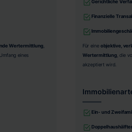
Gerichtliche Verf
Finanzielle Trans
Immobiliengeschä
ende Wertermittlung
,
Für eine
objektive, ver
n Umfang eines
Wertermittlung
, die 
akzeptiert wird.
Immobilienart
Ein- und Zweifami
Doppelhaushälfte