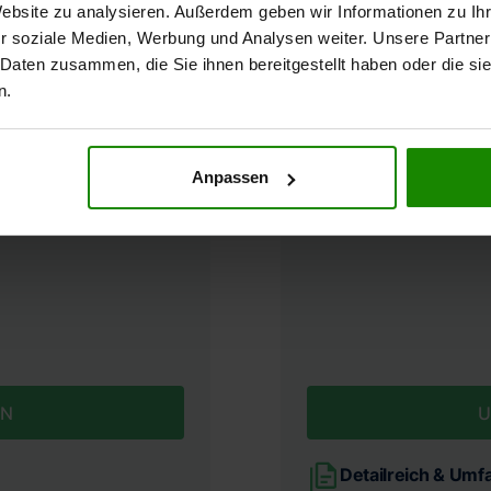
Website zu analysieren. Außerdem geben wir Informationen zu I
r soziale Medien, Werbung und Analysen weiter. Unsere Partner
 Daten zusammen, die Sie ihnen bereitgestellt haben oder die s
n.
en
Verke
Anpassen
EN
U
Detailreich & Umf