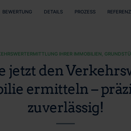
BEWERTUNG
DETAILS
PROZESS
REFEREN
EHRSWERTERMITTLUNG IHRER IMMOBILIEN, GRUNDST
e jetzt den Verkehrs
lie ermitteln – präz
zuverlässig!