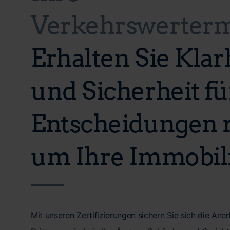
Verkehrswerterm
Erhalten Sie Klar
und Sicherheit für
Entscheidungen 
um Ihre Immobili
Mit unseren Zertifizierungen sichern Sie sich die A