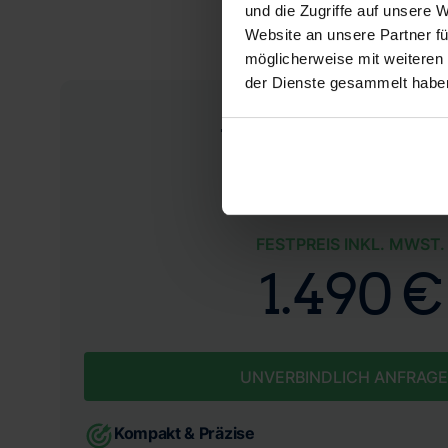
und die Zugriffe auf unsere 
Website an unsere Partner fü
möglicherweise mit weiteren
der Dienste gesammelt habe
Wertgutacht
FESTPREIS INKL. MWST.
1.490 €
UNVERBINDLICH ANFRAG
Kompakt & Präzise