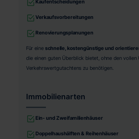
Kaufentscheidungen
Verkaufsvorbereitungen
Renovierungsplanungen
Für eine
schnelle, kostengünstige und orientier
die einen guten Überblick bietet, ohne den volle
Verkehrswertgutachtens zu benötigen.
Immobilienarten
Ein- und Zweifamilienhäuser
Doppelhaushälften & Reihenhäuser