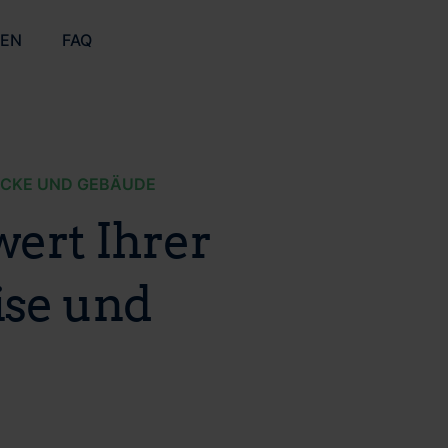
ZEN
FAQ
ÜCKE UND GEBÄUDE
wert Ihrer
ise und