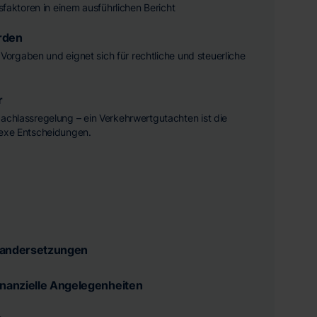
ssfaktoren in einem ausführlichen Bericht
rden
he Vorgaben und eignet sich für rechtliche und steuerliche
r
achlassregelung – ein Verkehrwertgutachten ist die
lexe Entscheidungen.
nandersetzungen
inanzielle Angelegenheiten