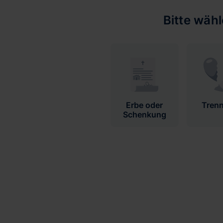
Bitte wäh
Erbe oder
Tren
Schenkung