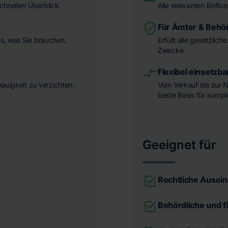
chnellen Überblick.
Alle relevanten Einflu
Für Ämter & Behö
es, was Sie brauchen,
Erfüllt alle gesetzlic
Zwecke.
Flexibel einsetzba
nauigkeit zu verzichten.
Vom Verkauf bis zur N
beste Basis für komp
Geeignet für
Rechtliche Ausei
Behördliche und f