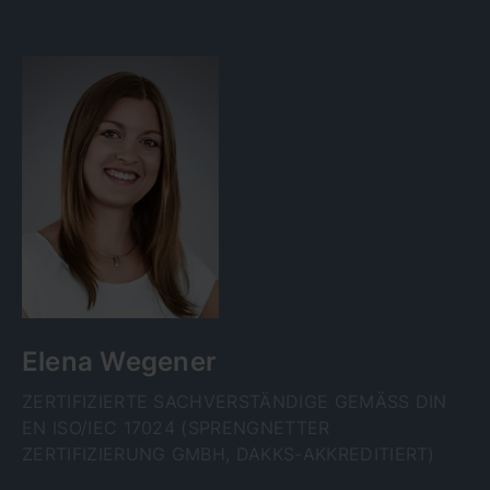
Elena Wegener
ZERTIFIZIERTE SACHVERSTÄNDIGE GEMÄSS DIN E
N ISO/IEC 17024 (SPRENGNETTER Z
ERTIFIZIERUNG GMBH, DAKKS-AKKREDITIERT)