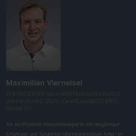
Maximilian Vierneisel
ZERTIFIZIERTER SACHVERSTÄNDIGER GEMÄSS D
IN EN ISO/IEC 17024 (DAKKS AKKREDITIERT), D
EKRA D3
Als zertifizierter Immobilienexperte mit langjähriger
Erfahrung und fundierten Marktkenntnissen liefert er