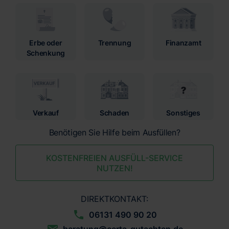
Erbe oder
Trennung
Finanzamt
Schenkung
Verkauf
Schaden
Sonstiges
Benötigen Sie Hilfe beim Ausfüllen?
KOSTENFREIEN AUSFÜLL-SERVICE
NUTZEN!
DIREKTKONTAKT:
06131 490 90 20
beratung@certa-gutachten.de