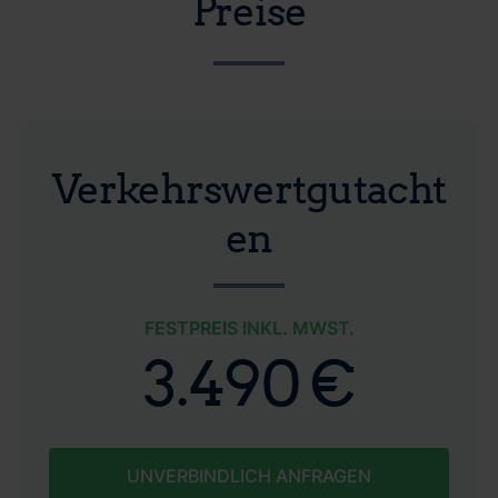
Preise
Verkehrswertgutacht
en
FESTPREIS INKL. MWST.
3.490 €
UNVERBINDLICH ANFRAGEN