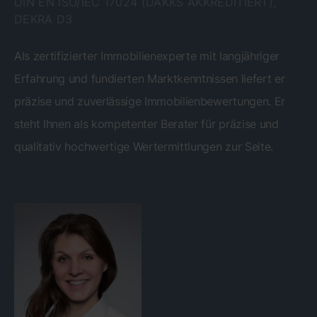
IN EN ISO/IEC 17024 (DAKKS AKKREDITIERT), D
EKRA D3
Als zertifizierter Immobilienexperte mit langjähriger
Erfahrung und fundierten Marktkenntnissen liefert er
präzise und zuverlässige Immobilienbewertungen. Er
steht Ihnen als kompetenter Berater für präzise und
qualitativ hochwertige Wertermittlungen zur Seite.