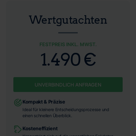
Wertgutachten
FESTPREIS INKL. MWST.
1.490 €
UNVERBINDLICH ANFRAGEN
Kompakt & Präzise
Ideal für kleinere Entscheidungsprozesse und
einen schnellen Überblick.
Kosteneffizient