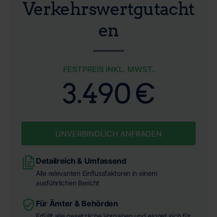
Verkehrswertgutacht
en
FESTPREIS INKL. MWST.
3.490 €
UNVERBINDLICH ANFRAGEN
Detailreich & Umfassend
Alle relevanten Einflussfaktoren in einem
ausführlichen Bericht
Für Ämter & Behörden
Erfüllt alle gesetzliche Vorgaben und eignet sich für