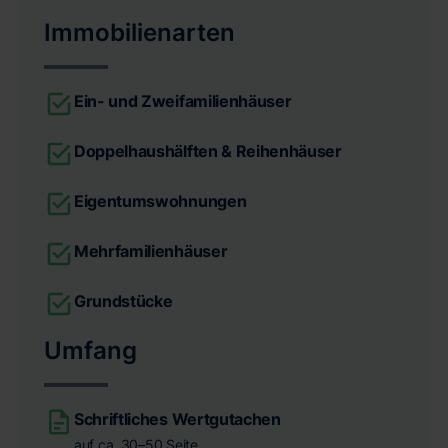
Immobilienarten
Ein- und Zweifamilienhäuser
Doppelhaushälften & Reihenhäuser
Eigentumswohnungen
Mehrfamilienhäuser
Grundstücke
Umfang
Schriftliches Wertgutachen
auf ca. 30–50 Seite