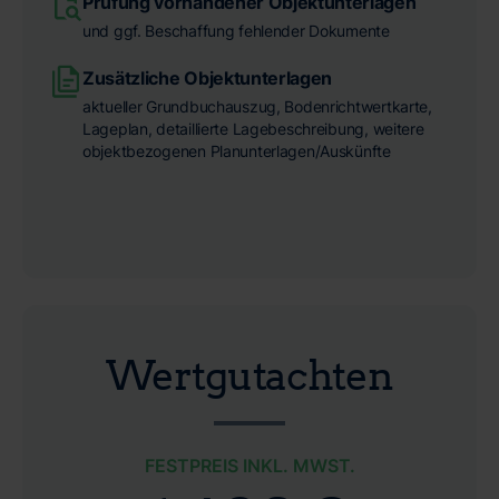
Prüfung vorhandener Objektunterlagen
und ggf. Beschaffung fehlender Dokumente
Zusätzliche Objektunterlagen
aktueller Grundbuchauszug, Bodenrichtwertkarte,
Lageplan, detaillierte Lagebeschreibung, weitere
objektbezogenen Planunterlagen/Auskünfte
Wertgutachten
FESTPREIS INKL. MWST.