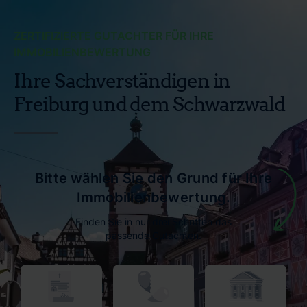
ZERTIFIZIERTE GUTACHTER FÜR IHRE
IMMOBILIENBEWERTUNG
Ihre Sachverständigen in
Freiburg und dem Schwarzwald
Bitte wählen Sie den Grund für Ihre
Immobilienbewertung.
Finden Sie in nur drei Schritten das
passende Gutachten.