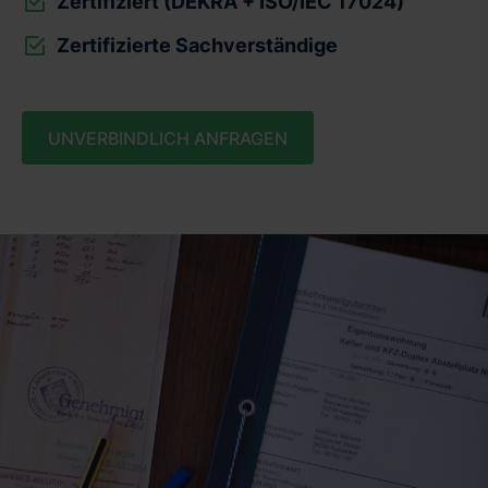
Zertifiziert (DEKRA + ISO/IEC 17024)
Zertifizierte Sachverständige
UNVERBINDLICH ANFRAGEN