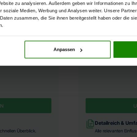
Website zu analysieren. Außerdem geben wir Informationen zu I
r soziale Medien, Werbung und Analysen weiter. Unsere Partner
 Daten zusammen, die Sie ihnen bereitgestellt haben oder die s
n.
en
Verke
Anpassen
EN
U
Detailreich & Umf
chnellen Überblick.
Alle relevanten Einflu