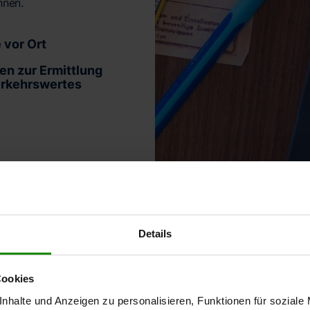
hnen.
e vor Ort
en zur Ermittlung
erkehrswertes
Details
re Leistungen und P
Cookies
nhalte und Anzeigen zu personalisieren, Funktionen für soziale