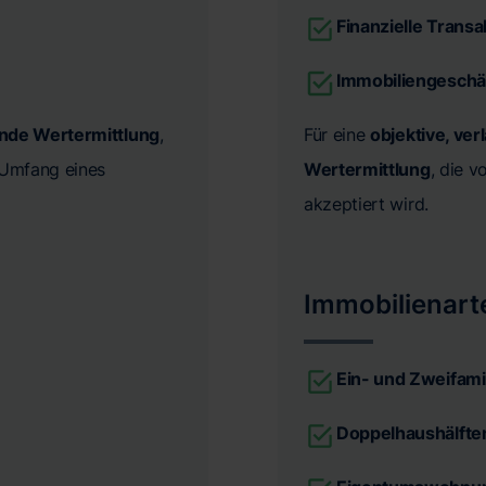
Finanzielle Trans
Immobiliengeschä
ende Wertermittlung
,
Für eine
objektive, ver
n Umfang eines
Wertermittlung
, die 
akzeptiert wird.
Immobilienart
Ein- und Zweifami
Doppelhaushälfte