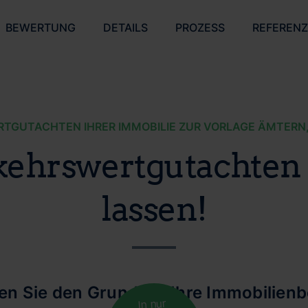
BEWERTUNG
DETAILS
PROZESS
REFEREN
GUTACHTEN IHRER IMMOBILIE ZUR VORLAGE ÄMTERN
rkehrswertgutachten 
lassen!
len Sie den Grund für Ihre Immobilien
In nur