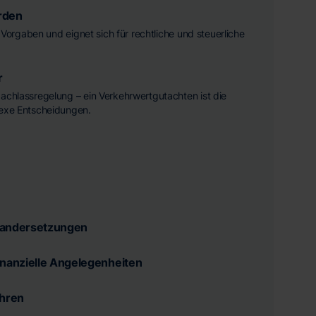
rden
he Vorgaben und eignet sich für rechtliche und steuerliche
r
achlassregelung – ein Verkehrwertgutachten ist die
lexe Entscheidungen.
nandersetzungen
inanzielle Angelegenheiten
ahren