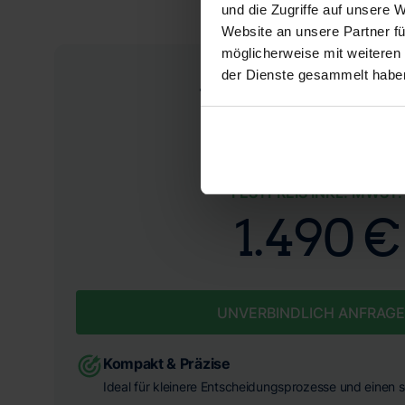
und die Zugriffe auf unsere 
Website an unsere Partner fü
möglicherweise mit weiteren
der Dienste gesammelt habe
Wertgutacht
FESTPREIS INKL. MWST.
1.490 €
UNVERBINDLICH ANFRAG
Kompakt & Präzise
Ideal für kleinere Entscheidungsprozesse und einen s