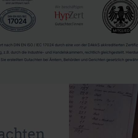
t nach DIN EN ISO / IEC 17024 durch eine von der DAkkS akkreditierten Zertifizie
g, z.B. durch die Industrie- und Handelskammern, rechtlich gleichgestellt. Hier
r Sie erstellten Gutachten bei Ämtern, Behörden und Gerichten gesetzlich gewährl
achten