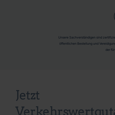
Unsere Sachverständigen sind zertifizier
öffentlichen Bestellung und Vereidigun
der fü
Jetzt
Verkehrswertgut