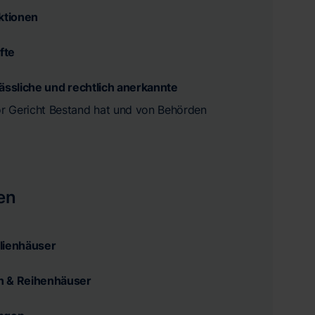
aktionen
fte
lässliche und rechtlich anerkannte
vor Gericht Bestand hat und von Behörden
en
lienhäuser
n & Reihenhäuser