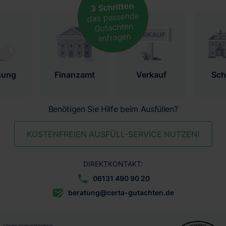
3 Schritten
das passende
Gutachten
anfragen
nung
Finanzamt
Verkauf
Sc
Benötigen Sie Hilfe beim Ausfüllen?
KOSTENFREIEN AUSFÜLL-SERVICE NUTZEN!
DIREKTKONTAKT:
06131 490 90 20
beratung@certa-gutachten.de