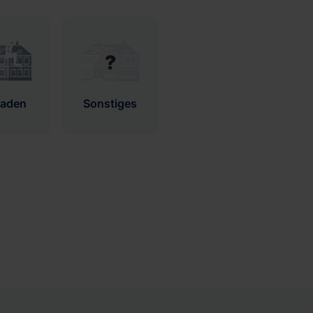
haden
Sonstiges