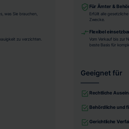
Für Ämter & Behö
es, was Sie brauchen,
Erfüllt alle gesetzlic
Zwecke.
Flexibel einsetzba
nauigkeit zu verzichten.
Vom Verkauf bis zur N
beste Basis für komp
Geeignet für
Rechtliche Ausei
Behördliche und f
Gerichtliche Verf