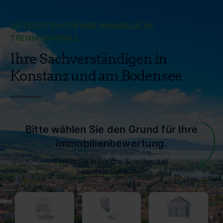
GUTACHTEN FÜR IHRE IMMOBILIE IM
TRENNUNGSFALL
Ihre Sachverständigen in
Konstanz und am Bodensee
Bitte wählen Sie den Grund für Ihre
Immobilienbewertung.
Finden Sie in nur drei Schritten das
passende Gutachten.