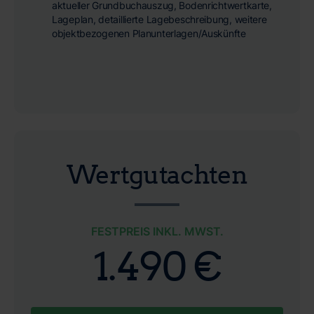
aktueller Grundbuchauszug, Bodenrichtwertkarte,
Lageplan, detaillierte Lagebeschreibung, weitere
objektbezogenen Planunterlagen/Auskünfte
Wertgutachten
FESTPREIS INKL. MWST.
1.490 €