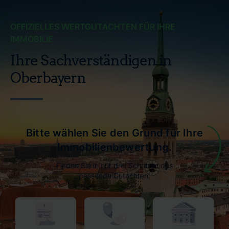
OFFIZIELLES WERTGUTACHTEN FÜR IHRE
IMMOBILIE
Ihre Sachverständigen in
Oberbayern
Bitte wählen Sie den Grund für Ihre
Immobilienbewertung.
Finden Sie in nur drei Schritten das
passende Gutachten.