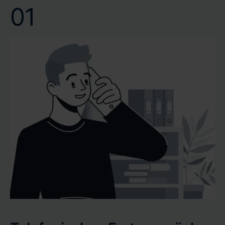
01
Vertrauen Sie auf unsere Kompetenz und Effizienz, um
Ihr Wertgutachten oder Verkehrswertgutachten
pünktlich und mit höchster Präzision zu erhalten.