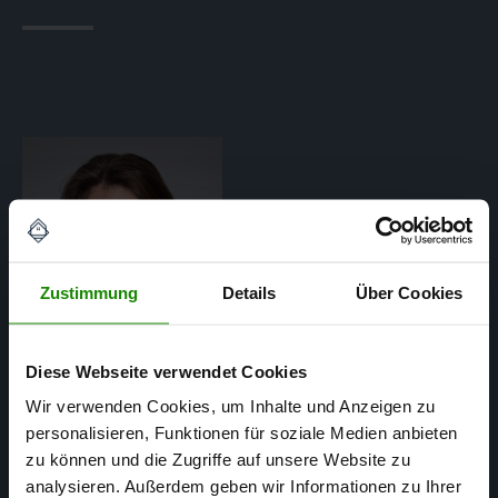
Zustimmung
Details
Über Cookies
Diese Webseite verwendet Cookies
Wir verwenden Cookies, um Inhalte und Anzeigen zu
personalisieren, Funktionen für soziale Medien anbieten
Julie Brandt-Pollmann
zu können und die Zugriffe auf unsere Website zu
analysieren. Außerdem geben wir Informationen zu Ihrer
DEKRA ZERTIFIZIERTE SACHVERSTÄNDIGE FÜR