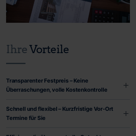
Ihre
Vorteile
Transparenter Festpreis – Keine
Überraschungen, volle Kostenkontrolle
Unser transparenter Festpreis garantiert Ihnen volle
Schnell und flexibel – Kurzfristige Vor-Ort
Kostenkontrolle - ohne versteckte Gebühren oder
Termine für Sie
unerwartete Zusatzkosten. Als Immobilienbesitzer
stehen Sie oft vor wichtigen finanziellen
Wir bei CERTA wissen, dass Zeit ein entscheidender