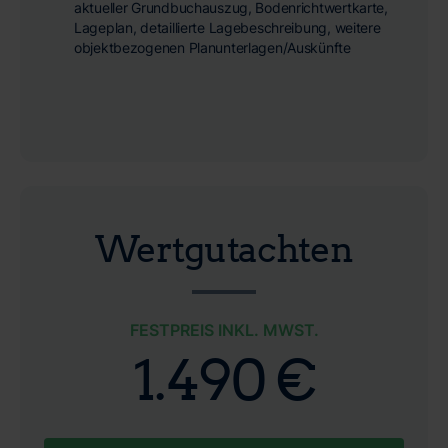
aktueller Grundbuchauszug, Bodenrichtwertkarte,
Lageplan, detaillierte Lagebeschreibung, weitere
objektbezogenen Planunterlagen/Auskünfte
Wertgutachten
FESTPREIS INKL. MWST.
1.490 €