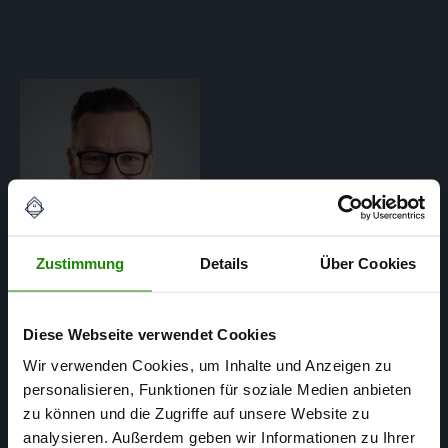
Zustimmung
Details
Über Cookies
Diese Webseite verwendet Cookies
Matthias Mertens
Wir verwenden Cookies, um Inhalte und Anzeigen zu
personalisieren, Funktionen für soziale Medien anbieten
SACHVERSTÄNDIGER FÜR
zu können und die Zugriffe auf unsere Website zu
IMMOBILIENBEWERTUNG
analysieren. Außerdem geben wir Informationen zu Ihrer