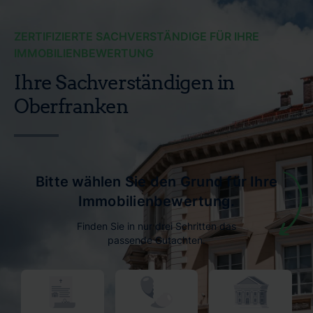
ZERTIFIZIERTE SACHVERSTÄNDIGE FÜR IHRE
IMMOBILIENBEWERTUNG
Ihre Sachverständigen in
Oberfranken
Bitte wählen Sie den Grund für Ihre
Immobilienbewertung.
Finden Sie in nur drei Schritten das
passende Gutachten.