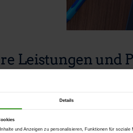
re Leistungen und P
Details
en
Verke
Cookies
nhalte und Anzeigen zu personalisieren, Funktionen für soziale