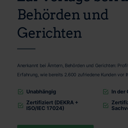
Behörden und
Gerichten
Anerkannt bei Ämtern, Behörden und Gerichten: Profit
Erfahrung, wie bereits 2.600 zufriedene Kunden vor I
Unabhängig
In der
Zertifiziert (DEKRA +
Zertifi
ISO/IEC 17024)
Sachv