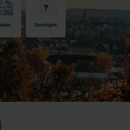
haden
Sonstiges