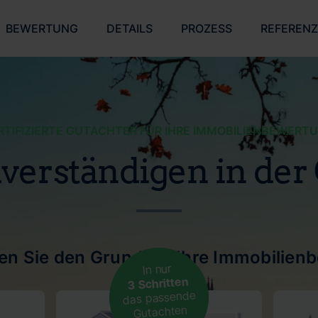
BEWERTUNG
DETAILS
PROZESS
REFEREN
RTIFIZIERTE GUTACHTER FÜR IHRE IMMOBILIENBEWERT
verständigen in der
len Sie den Grund für Ihre Immobilien
In nur
3 Schritten
das passende
Gutachten