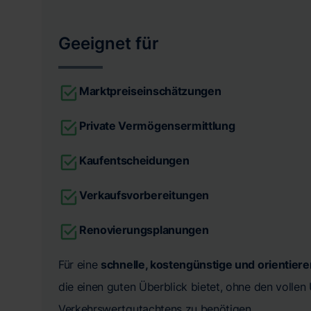
Geeignet für
Marktpreiseinschätzungen
Private Vermögensermittlung
Kaufentscheidungen
Verkaufsvorbereitungen
Renovierungsplanungen
Für eine
schnelle, kostengünstige und orientier
die einen guten Überblick bietet, ohne den volle
Verkehrswertgutachtens zu benötigen.