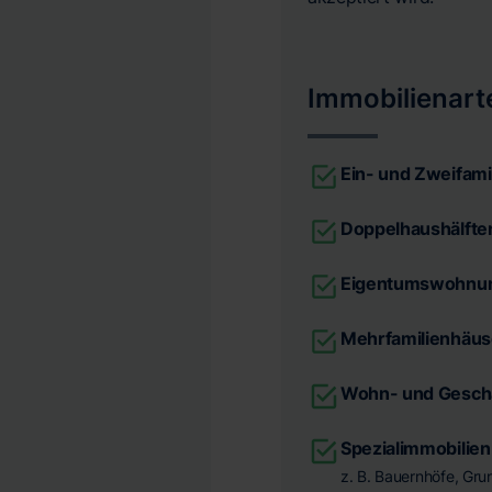
Immobilienart
Ein- und Zweifami
Doppelhaushälfte
Eigentumswohnu
Mehrfamilienhäus
Wohn- und Gesch
Spezialimmobilien
z. B. Bauernhöfe, Gr