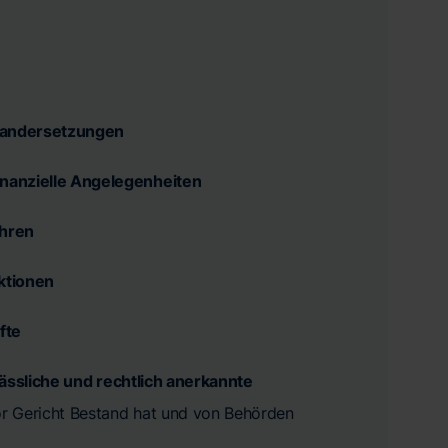
nandersetzungen
inanzielle Angelegenheiten
ahren
aktionen
fte
lässliche und rechtlich anerkannte
vor Gericht Bestand hat und von Behörden