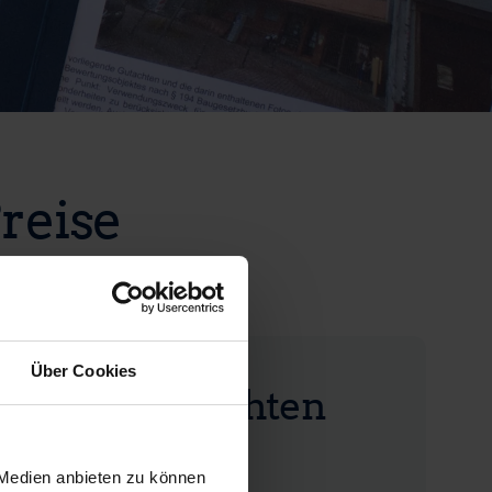
reise
Über Cookies
hrswertgutachten
 Medien anbieten zu können