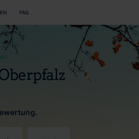
ZEN
FAQ
UNG
 Oberpfalz
bewertung.