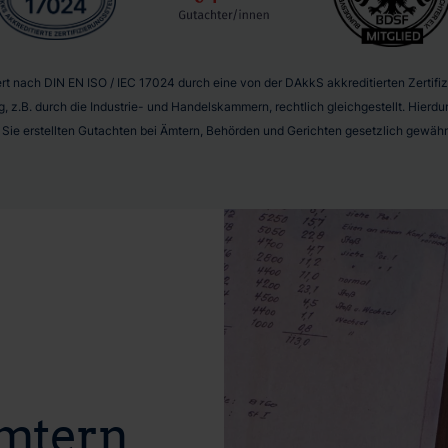
t nach DIN EN ISO / IEC 17024 durch eine von der DAkkS akkreditierten Zertifizie
g, z.B. durch die Industrie- und Handelskammern, rechtlich gleichgestellt. Hier
r Sie erstellten Gutachten bei Ämtern, Behörden und Gerichten gesetzlich gewährl
Ämtern,