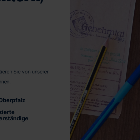
ieren Sie von unserer
hnen.
 Oberpfalz
zierte
erständige