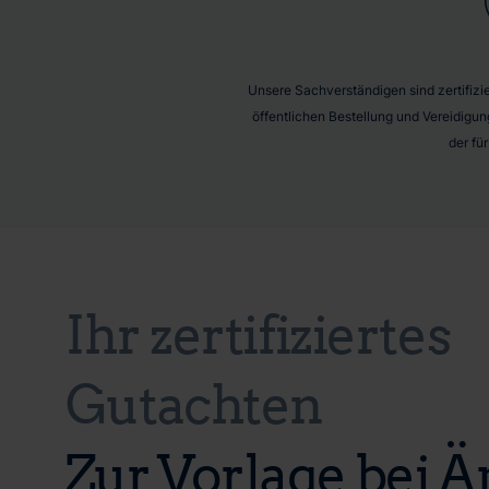
Unsere Sachverständigen sind zertifizier
öffentlichen Bestellung und Vereidigun
der fü
Ihr zertifiziertes
Gutachten
Zur Vorlage bei 