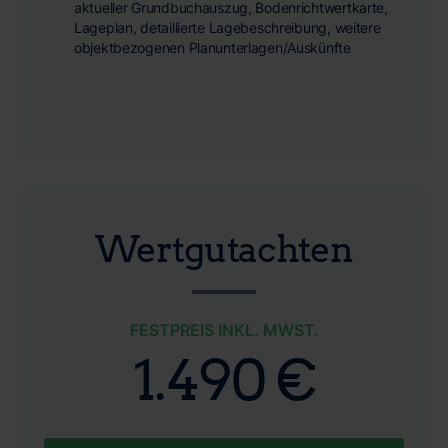
aktueller Grundbuchauszug, Bodenrichtwertkarte,
Lageplan, detaillierte Lagebeschreibung, weitere
objektbezogenen Planunterlagen/Auskünfte
Wertgutachten
FESTPREIS INKL. MWST.
1.490 €