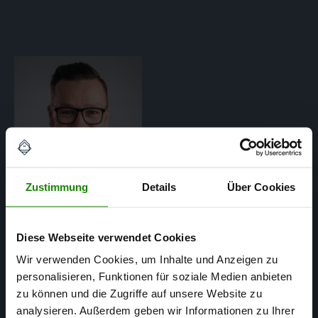
Zustimmung
Details
Über Cookies
Diese Webseite verwendet Cookies
Matthias Mertens
Wir verwenden Cookies, um Inhalte und Anzeigen zu
personalisieren, Funktionen für soziale Medien anbieten
SACHVERSTÄNDIGER FÜR
zu können und die Zugriffe auf unsere Website zu
IMMOBILIENBEWERTUNG
analysieren. Außerdem geben wir Informationen zu Ihrer