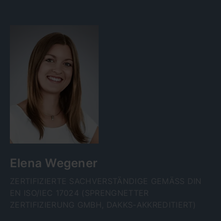
Elena Wegener
ZERTIFIZIERTE SACHVERSTÄNDIGE GEMÄSS DIN E
N ISO/IEC 17024 (SPRENGNETTER Z
ERTIFIZIERUNG GMBH, DAKKS-AKKREDITIERT)