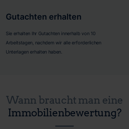
Gutachten erhalten
Sie erhalten Ihr Gutachten innerhalb von 10
Arbeitstagen, nachdem wir alle erforderlichen
Unterlagen erhalten haben.
Wann braucht man eine
Immobilienbewertung?