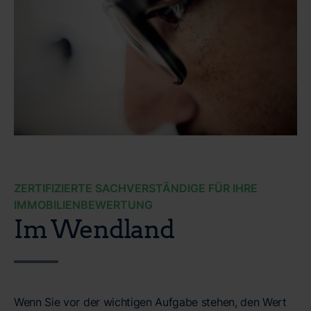
ZERTIFIZIERTE SACHVERSTÄNDIGE FÜR IHRE
IMMOBILIENBEWERTUNG
Im Wendland
Wenn Sie vor der wichtigen Aufgabe stehen, den Wert