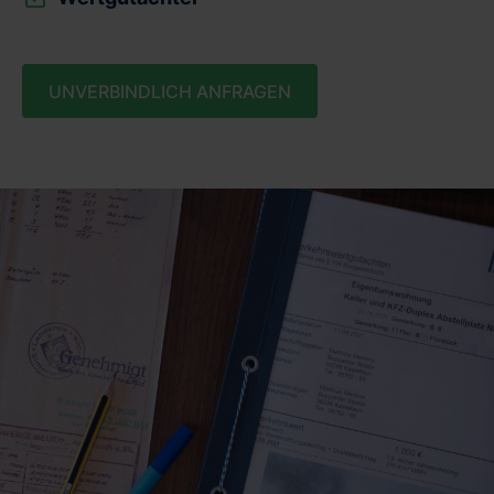
UNVERBINDLICH ANFRAGEN