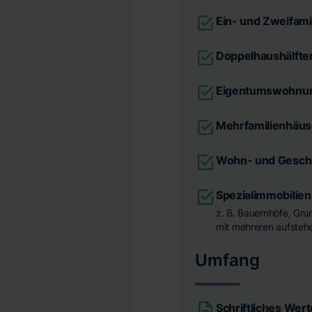
Ein- und Zweifami
Doppelhaushälfte
Eigentumswohnu
Mehrfamilienhäus
Wohn- und Gesch
Spezialimmobilien
z. B. Bauernhöfe, Gr
mit mehreren aufsteh
Umfang
Schriftliches Wer