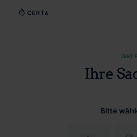
ZERTI
Ihre Sa
Bitte wäh