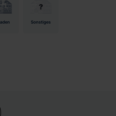
haden
Sonstiges