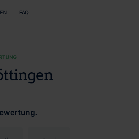
ZEN
FAQ
ERTUNG
öttingen
bewertung.