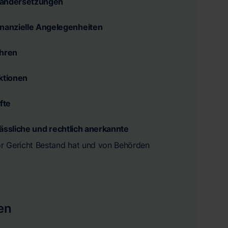
nandersetzungen
inanzielle Angelegenheiten
ahren
aktionen
fte
lässliche und rechtlich anerkannte
vor Gericht Bestand hat und von Behörden
en