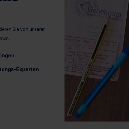
ieren Sie von unserer
hnen.
tingen
tungs-Experten