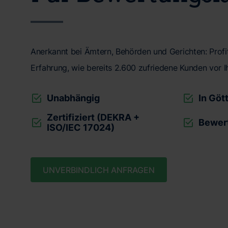
Anerkannt bei Ämtern, Behörden und Gerichten: Profit
Erfahrung, wie bereits 2.600 zufriedene Kunden vor I
Unabhängig
In Göt
Zertifiziert (DEKRA +
Bewer
ISO/IEC 17024)
UNVERBINDLICH ANFRAGEN