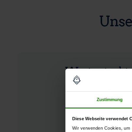
Unse
Wertgutacht
Zustimmung
FESTPREIS INKL. MWST.
1.490 €
Diese Webseite verwendet 
Wir verwenden Cookies, um I