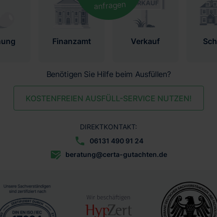
anfragen
nung
Finanzamt
Verkauf
Sc
Benötigen Sie Hilfe beim Ausfüllen?
KOSTENFREIEN AUSFÜLL-SERVICE NUTZEN!
DIREKTKONTAKT:
06131 490 91 24
beratung@certa-gutachten.de