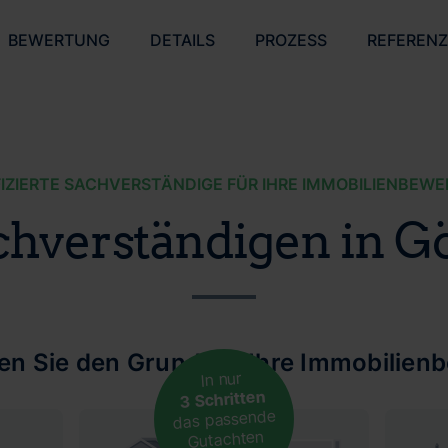
BEWERTUNG
DETAILS
PROZESS
REFEREN
FIZIERTE SACHVERSTÄNDIGE FÜR IHRE IMMOBILIENBEW
chverständigen in G
len Sie den Grund für Ihre Immobilien
In nur
3 Schritten
das passende
Gutachten