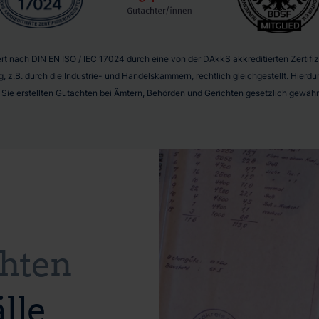
t nach DIN EN ISO / IEC 17024 durch eine von der DAkkS akkreditierten Zertifizie
g, z.B. durch die Industrie- und Handelskammern, rechtlich gleichgestellt. Hier
r Sie erstellten Gutachten bei Ämtern, Behörden und Gerichten gesetzlich gewährl
hten
lle