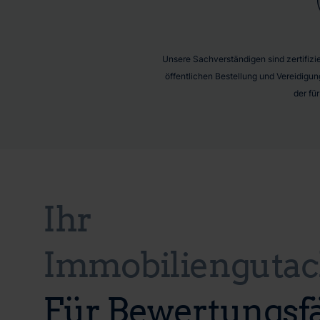
Unsere Sachverständigen sind zertifizier
öffentlichen Bestellung und Vereidigun
der fü
Ihr
Immobiliengutac
Für Bewertungsfä