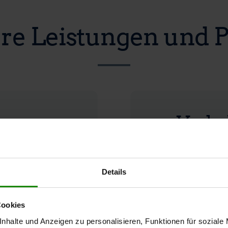
re Leistungen und P
en
Verke
Details
Cookies
nhalte und Anzeigen zu personalisieren, Funktionen für soziale