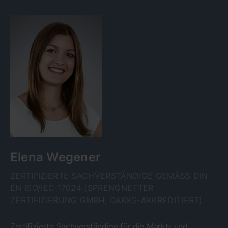
Elena Wegener
ZERTIFIZIERTE SACHVERSTÄNDIGE GEMÄSS DIN E
N ISO/IEC 17024 (SPRENGNETTER Z
ERTIFIZIERUNG GMBH, DAKKS-AKKREDITIERT)
Zertifizierte Sachverständige für die Markt- und