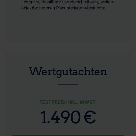
Lageplan, detaillierte Lagebeschreibung, weitere
objektbezogenen Planunterlagen/Auskünfte
Wertgutachten
FESTPREIS INKL. MWST.
1.490 €