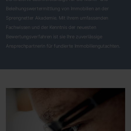
Beleihungswertermittlung von Immobilien an der
Sprengnetter Akademie. Mit ihrem umfassenden
Fachwissen und der Kenntnis der neuesten
Bewertungsverfahren ist sie Ihre zuverlässige
Ansprechpartnerin für fundierte Immobiliengutachten.