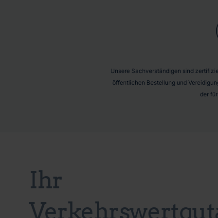
Unsere Sachverständigen sind zertifizier
öffentlichen Bestellung und Vereidigun
der fü
Ihr
Verkehrswertgut