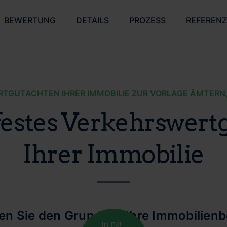
BEWERTUNG
DETAILS
PROZESS
REFEREN
GUTACHTEN IHRER IMMOBILIE ZUR VORLAGE ÄMTERN
festes Verkehrswert
Ihrer Immobilie
len Sie den Grund für Ihre Immobilien
In nur