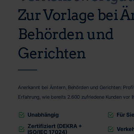
Zur Vorlage bei 
Behörden und
Gerichten
Anerkannt bei Ämtern, Behörden und Gerichten: Profit
Erfahrung, wie bereits 2.600 zufriedene Kunden vor I
Unabhängig
Für Si
Zertifiziert (DEKRA +
Verke
ISO/IEC 17024)