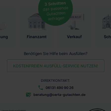
3 Schritten
das passende
Gutachten
anfragen
nung
Finanzamt
Verkauf
Sc
Benötigen Sie Hilfe beim Ausfüllen?
KOSTENFREIEN AUSFÜLL-SERVICE NUTZEN!
DIREKTKONTAKT:
06131 490 90 26
beratung@certa-gutachten.de