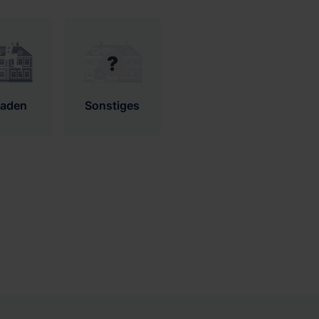
haden
Sonstiges