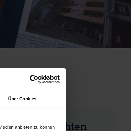
reise
Über Cookies
hrswertgutachten
 Medien anbieten zu können