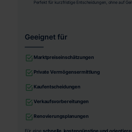
Perfekt für kurzfristige Entscheidungen, ohne auf Ge
Geeignet für
Marktpreiseinschätzungen
Private Vermögensermittlung
Kaufentscheidungen
Verkaufsvorbereitungen
Renovierungsplanungen
Für eine
schnelle, kostengünstige und orientier