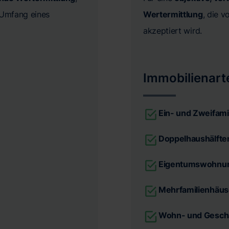
n Umfang eines
Wertermittlung
, die 
akzeptiert wird.
Immobilienart
Ein- und Zweifami
Doppelhaushälfte
Eigentumswohnu
Mehrfamilienhäus
Wohn- und Gesch