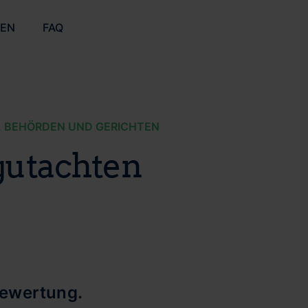
ZEN
FAQ
, BEHÖRDEN UND GERICHTEN
gutachten
bewertung.