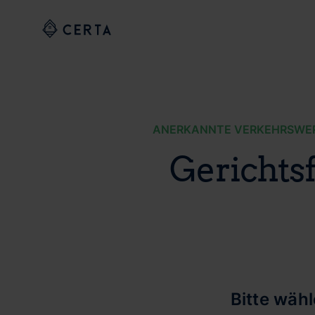
ANERKANNTE VERKEHRSWERT
Gerichts
Bitte wäh