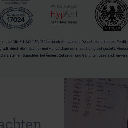
t nach DIN EN ISO / IEC 17024 durch eine von der DAkkS akkreditierten Zertifizie
g, z.B. durch die Industrie- und Handelskammern, rechtlich gleichgestellt. Hier
r Sie erstellten Gutachten bei Ämtern, Behörden und Gerichten gesetzlich gewährl
achten