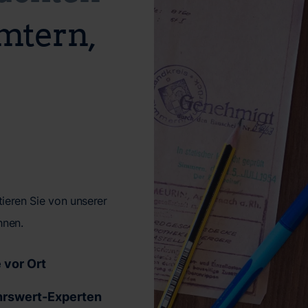
Ämtern,
ieren Sie von unserer
hnen.
e vor Ort
hrswert-Experten