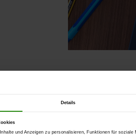
re Leistungen und P
Details
Cookies
en
Verke
nhalte und Anzeigen zu personalisieren, Funktionen für soziale