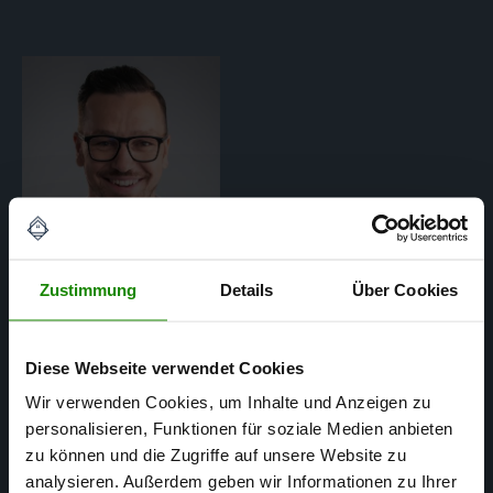
Zustimmung
Details
Über Cookies
Matthias Mertens
Diese Webseite verwendet Cookies
Wir verwenden Cookies, um Inhalte und Anzeigen zu
SACHVERSTÄNDIGER FÜR
personalisieren, Funktionen für soziale Medien anbieten
IMMOBILIENBEWERTUNG
zu können und die Zugriffe auf unsere Website zu
analysieren. Außerdem geben wir Informationen zu Ihrer
Matthias Mertens ist aufgrund seiner langjährigen