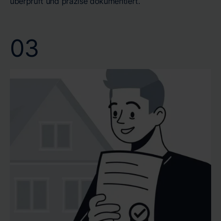
überprüft und präzise dokumentiert.
03