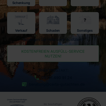
Schenkung
Verkauf
Schaden
Sonstiges
Benötigen Sie Hilfe beim Ausfüllen?
KOSTENFREIEN AUSFÜLL-SERVICE
NUTZEN!
DIREKTKONTAKT:
06131 490 91 24
beratung@certa-gutachten.de