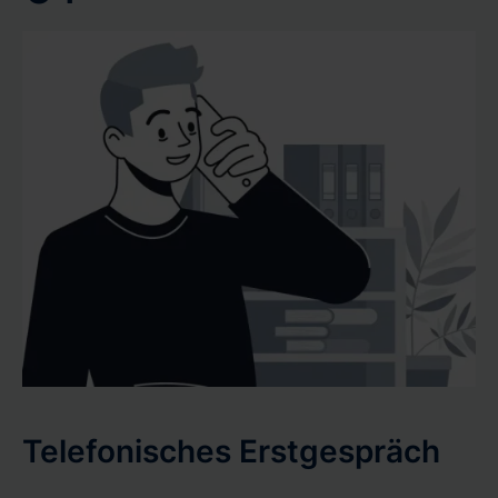
Ihr Wertgutachten oder Verkehrswertgutachten
pünktlich und mit höchster Präzision zu erhalten.
Telefonisches Erstgespräch