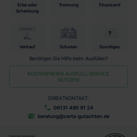
Erbe oder
Trennung
Finanzamt
Schenkung
Verkauf
Schaden
Sonstiges
Benötigen Sie Hilfe beim Ausfüllen?
KOSTENFREIEN AUSFÜLL-SERVICE
NUTZEN!
DIREKTKONTAKT:
06131 490 91 24
beratung@certa-gutachten.de