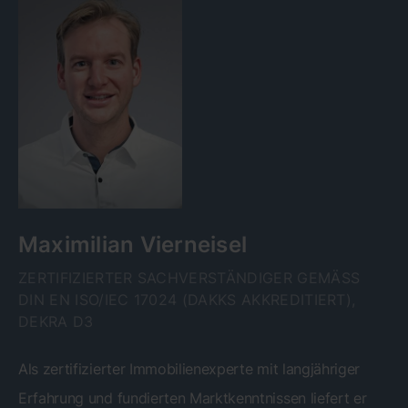
Maximilian Vierneisel
ZERTIFIZIERTER SACHVERSTÄNDIGER GEMÄSS D
IN EN ISO/IEC 17024 (DAKKS AKKREDITIERT), D
EKRA D3
Als zertifizierter Immobilienexperte mit langjähriger
Erfahrung und fundierten Marktkenntnissen liefert er