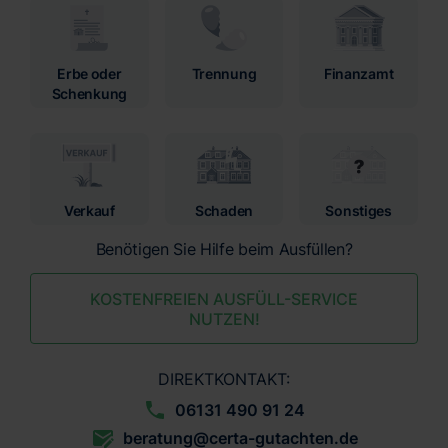
Erbe oder
Trennung
Finanzamt
Schenkung
Verkauf
Schaden
Sonstiges
Benötigen Sie Hilfe beim Ausfüllen?
KOSTENFREIEN AUSFÜLL-SERVICE
NUTZEN!
DIREKTKONTAKT:
06131 490 91 24
beratung@certa-gutachten.de