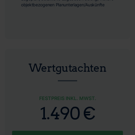
objektbezogenen Planunterlagen/Auskünfte
Wertgutachten
FESTPREIS INKL. MWST.
1.490 €