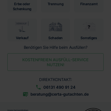
Erbe oder
Trennung
Finanzamt
Schenkung
Verkauf
Schaden
Sonstiges
Benötigen Sie Hilfe beim Ausfüllen?
KOSTENFREIEN AUSFÜLL-SERVICE
NUTZEN!
DIREKTKONTAKT:
06131 490 91 24
beratung@certa-gutachten.de