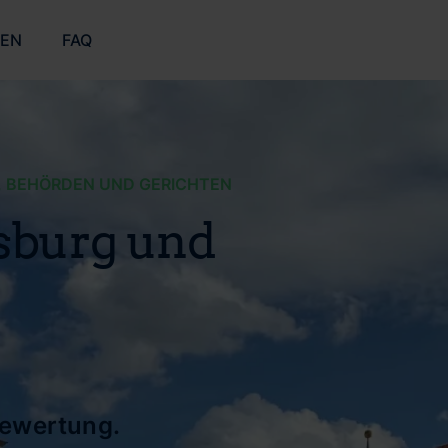
ZEN
FAQ
, BEHÖRDEN UND GERICHTEN
gsburg und
bewertung.