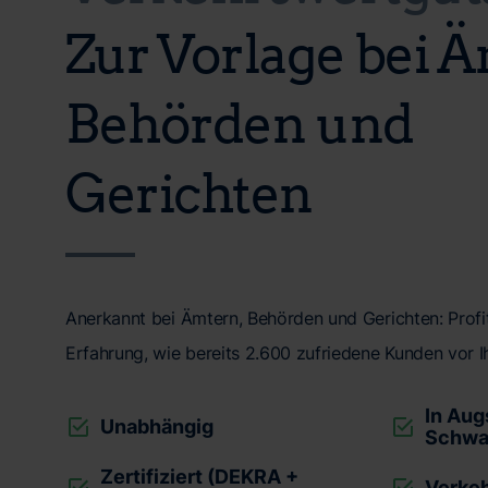
Zur Vorlage bei 
Behörden und
Gerichten
Anerkannt bei Ämtern, Behörden und Gerichten: Profit
Erfahrung, wie bereits 2.600 zufriedene Kunden vor I
In Au
Unabhängig
Schwa
Zertifiziert (DEKRA +
Verke