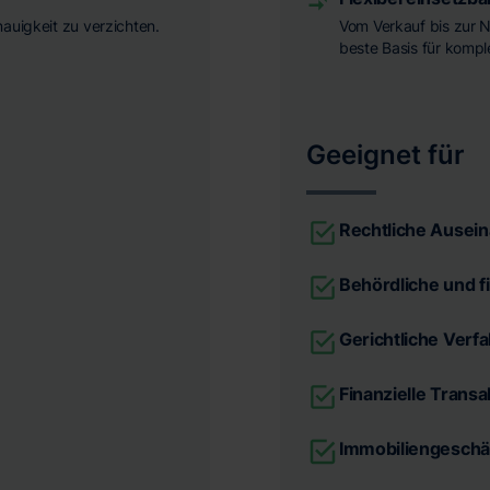
nauigkeit zu verzichten.
Vom Verkauf bis zur N
beste Basis für komp
Geeignet für
Rechtliche Ausei
Behördliche und f
Gerichtliche Verf
Finanzielle Trans
Immobiliengeschä