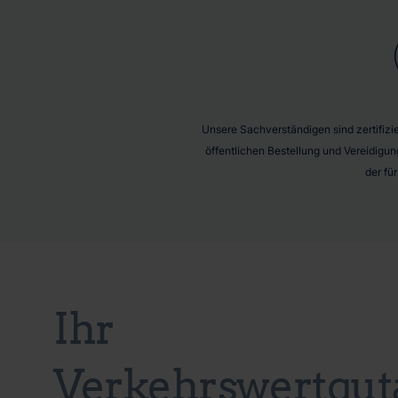
Unsere Sachverständigen sind zertifizier
öffentlichen Bestellung und Vereidigun
der fü
Ihr
Verkehrswertgut