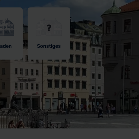
haden
Sonstiges