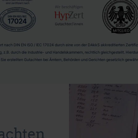
t nach DIN EN ISO / IEC 17024 durch eine von der DAkkS akkreditierten Zertifizie
g, z.B. durch die Industrie- und Handelskammern, rechtlich gleichgestellt. Hier
r Sie erstellten Gutachten bei Ämtern, Behörden und Gerichten gesetzlich gewährl
achten