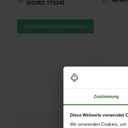
ISO/IEC 17024)
UNVERBINDLICH ANFRAGEN
Unse
Zustimmung
Diese Webseite verwendet 
Wertgutacht
Wir verwenden Cookies, um I