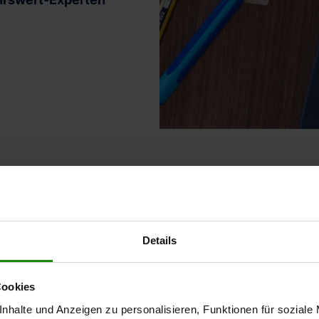
re Leistungen und P
Details
Cookies
en
Verke
nhalte und Anzeigen zu personalisieren, Funktionen für soziale