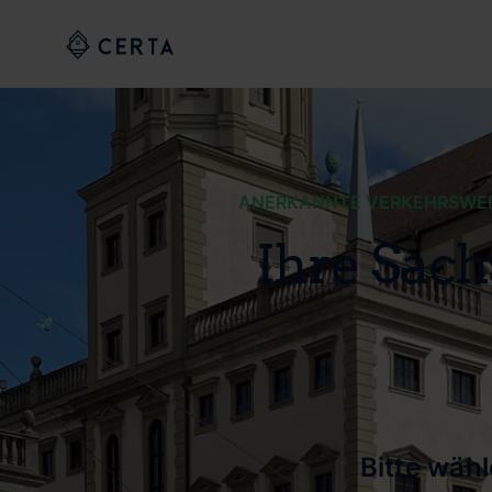
ANERKANNTE VERKEHRSWERT
Ihre Sach
Bitte wäh