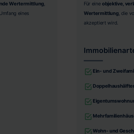
ende Wertermittlung
,
Für eine
objektive, ver
n Umfang eines
Wertermittlung
, die 
akzeptiert wird.
Immobilienart
Ein- und Zweifami
Doppelhaushälfte
Eigentumswohnu
Mehrfamilienhäus
Wohn- und Gesch