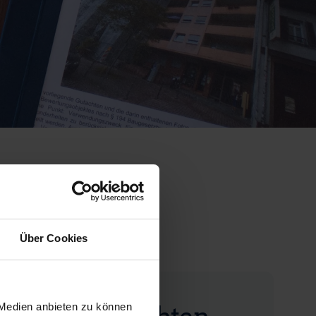
reise
Über Cookies
hrswertgutachten
 Medien anbieten zu können