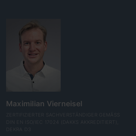
Maximilian Vierneisel
ZERTIFIZIERTER SACHVERSTÄNDIGER GEMÄSS D
IN EN ISO/IEC 17024 (DAKKS AKKREDITIERT), D
EKRA D3