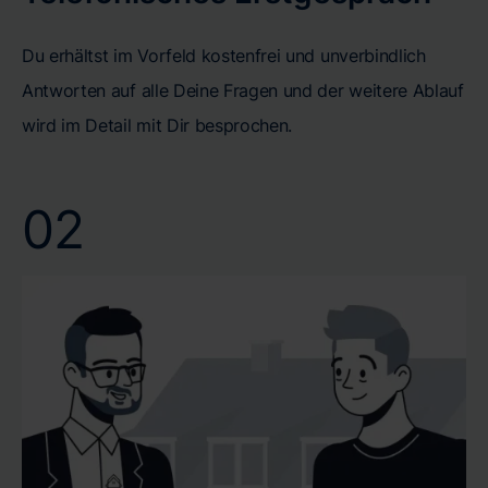
Du erhältst im Vorfeld kostenfrei und unverbindlich
Antworten auf alle Deine Fragen und der weitere Ablauf
wird im Detail mit Dir besprochen.
02