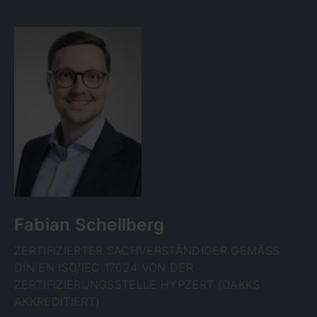
Fabian Schellberg
ZERTIFIZIERTER SACHVERSTÄNDIGER GEMÄSS D
IN EN ISO/IEC 17024 VON DER Z
ERTIFIZIERUNGSSTELLE HYPZERT (DAKKS A
KKREDITIERT)