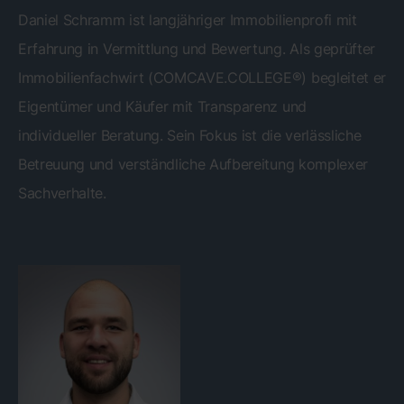
Daniel Schramm ist langjähriger Immobilienprofi mit
Erfahrung in Vermittlung und Bewertung. Als geprüfter
Immobilienfachwirt (COMCAVE.COLLEGE®) begleitet er
Eigentümer und Käufer mit Transparenz und
individueller Beratung. Sein Fokus ist die verlässliche
Betreuung und verständliche Aufbereitung komplexer
Sachverhalte.