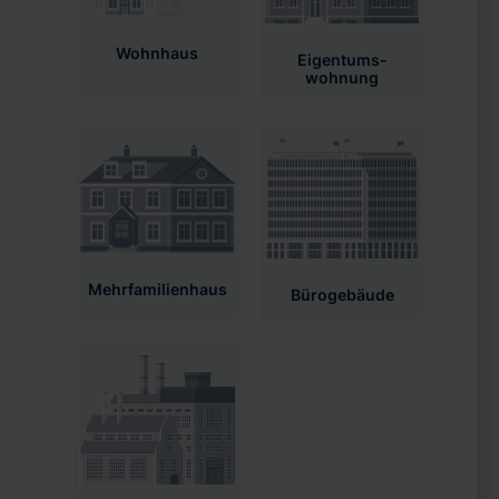
Wohnhaus
Eigentums­
wohnung
Mehrfamilien­haus
Bürogebäude