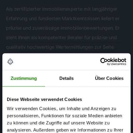
Als zertifizierter Immobilienexperte mit langjähriger
Erfahrung und fundierten Marktkenntnissen liefert er
präzise und zuverlässige Immobilienbewertungen. Er
steht Ihnen als kompetenter Berater für präzise und
qualitativ hochwertige Wertermittlungen zur Seite.
Zustimmung
Details
Über Cookies
Diese Webseite verwendet Cookies
Wir verwenden Cookies, um Inhalte und Anzeigen zu
personalisieren, Funktionen für soziale Medien anbieten
zu können und die Zugriffe auf unsere Website zu
analysieren. Außerdem geben wir Informationen zu Ihrer