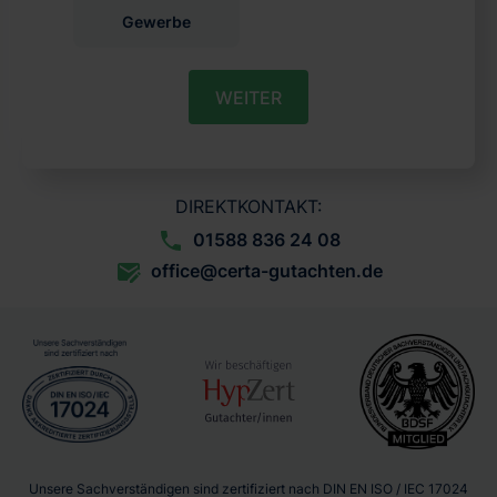
Gewerbe
WEITER
DIREKTKONTAKT:
01588 836 24 08
office@certa-gutachten.de
Unsere Sachverständigen sind zertifiziert nach DIN EN ISO / IEC 17024