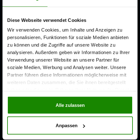
Diese Webseite verwendet Cookies
Wir verwenden Cookies, um Inhalte und Anzeigen zu
personalisieren, Funktionen für soziale Medien anbieten
zu können und die Zugriffe auf unsere Website zu
analysieren. Außerdem geben wir Informationen zu Ihrer
Verwendung unserer Website an unsere Partner für
soziale Medien, Werbung und Analysen weiter. Unsere
Partner führen diese Informationen möglicherweise mit
weiteren Daten zusammen, die Sie ihnen bereitgestellt
5,0
haben oder die sie im Rahmen Ihrer Nutzung der Dienste
★★★★★
Google-Bewertung
gesammelt haben.
Alle zulassen
Anpassen