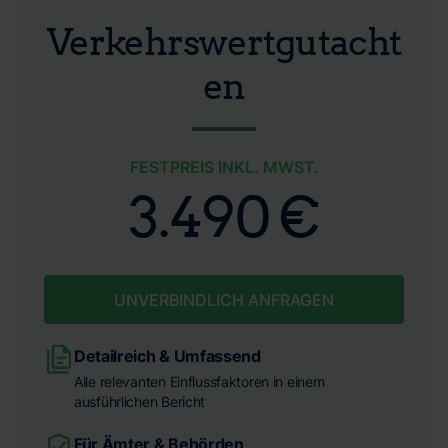
Verkehrswertgutacht
en
FESTPREIS INKL. MWST.
3.490 €
UNVERBINDLICH ANFRAGEN
Detailreich & Umfassend
Alle relevanten Einflussfaktoren in einem
ausführlichen Bericht
Für Ämter & Behörden