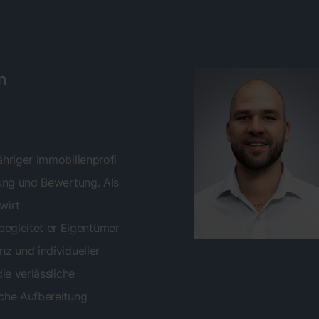
m
ähriger Immobilienprofi
lung und Bewertung. Als
wirt
gleitet er Eigentümer
nz und individueller
ie verlässliche
che Aufbereitung