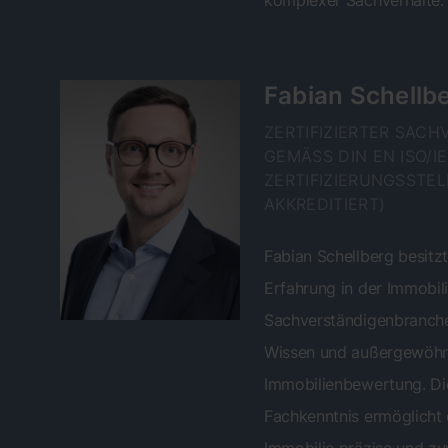
komplexer Sachverhalte.
Fabian Schellb
ZERTIFIZIERTER SAC
GEMÄSS DIN EN ISO/IE
ERTIFIZIERUNGSSTELL
KKREDITIERT)
Fabian Schellberg besitzt
Erfahrung in der Immobil
Sachverständigenbranch
Wissen und außergewöhnl
Immobilienbewertung. Di
Fachkenntnis ermöglicht 