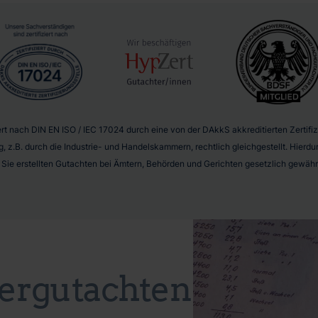
t nach DIN EN ISO / IEC 17024 durch eine von der DAkkS akkreditierten Zertifizie
g, z.B. durch die Industrie- und Handelskammern, rechtlich gleichgestellt. Hier
r Sie erstellten Gutachten bei Ämtern, Behörden und Gerichten gesetzlich gewährl
ergutachten