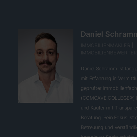
Daniel Schram
IMMOBILIENMAKLER |
IMMOBILIENBEWERTER
Daniel Schramm ist langj
mit Erfahrung in Vermitt
geprüfter Immobilienfach
(COMCAVE.COLLEGE®) be
und Käufer mit Transpare
Beratung. Sein Fokus ist d
Betreuung und verständli