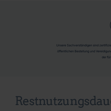
Unsere Sachverständigen sind zertifizier
öffentlichen Bestellung und Vereidigun
der fü
Restnutzungsdau