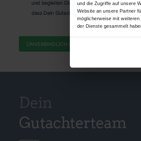
und begleiten Dich während des gesamten Proze
und die Zugriffe auf unsere 
Website an unsere Partner fü
dass Dein Gutachten allen Anforderungen entspr
möglicherweise mit weiteren
der Dienste gesammelt habe
UNVERBINDLICH ANFRAGEN
Dein
Gutachterteam