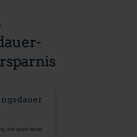
n.
sdauer­
rsparnis
ungsdauer
ung und spare bares