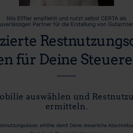
Nils Eiffler empfiehlt und nutzt selbst CERTA als
uverlässigen Partner für die Erstellung von Gutachte
izierte Restnutzung
en für Deine Steuere
mobilie auswählen und Restnutz
ermitteln.
 Restnutzungsdauer, erhöhe damit Deine steuerliche Abschreib