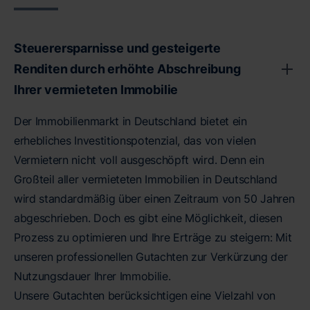
Steuerersparnisse und gesteigerte
Renditen durch erhöhte Abschreibung
Ihrer vermieteten Immobilie
Der Immobilienmarkt in Deutschland bietet ein
erhebliches Investitionspotenzial, das von vielen
Vermietern nicht voll ausgeschöpft wird. Denn ein
Großteil aller vermieteten Immobilien in Deutschland
wird standardmäßig über einen Zeitraum von 50 Jahren
abgeschrieben. Doch es gibt eine Möglichkeit, diesen
Prozess zu optimieren und Ihre Erträge zu steigern: Mit
unseren professionellen Gutachten zur Verkürzung der
Nutzungsdauer Ihrer Immobilie.
Unsere Gutachten berücksichtigen eine Vielzahl von