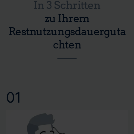
In 3 Schritten
zu Ihrem
Restnutzungsdauerguta
chten
01