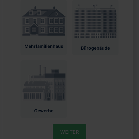
Mehrfamilien­haus
Bürogebäude
Gewerbe
WEITER