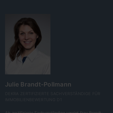
Julie Brandt-Pollmann
DEKRA ZERTIFIZIERTE SACHVERSTÄNDIGE FÜR
IMMOBILIENBEWERTUNG D1
Als zertifizierte Sachverständige vereint Frau Brandt-