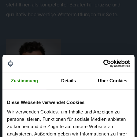
steht Ihnen als kompetenter Berater für präzise und
qualitativ hochwertige Wertermittlungen zur Seite.
Zustimmung
Details
Über Cookies
Diese Webseite verwendet Cookies
Wir verwenden Cookies, um Inhalte und Anzeigen zu
personalisieren, Funktionen für soziale Medien anbieten
Lucas Franc
zu können und die Zugriffe auf unsere Website zu
analysieren. Außerdem geben wir Informationen zu Ihrer
MASTER BAU-UND IMMOBILIENMANAGEMENT