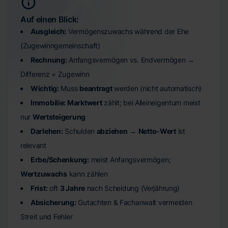
Auf einen Blick:
Ausgleich:
Vermögenszuwachs während der Ehe
(Zugewinngemeinschaft)
Rechnung:
Anfangsvermögen vs. Endvermögen →
Differenz = Zugewinn
Wichtig:
Muss
beantragt
werden (nicht automatisch)
Immobilie: Marktwert
zählt; bei Alleineigentum meist
nur
Wertsteigerung
Darlehen:
Schulden
abziehen
→
Netto-Wert
ist
relevant
Erbe/Schenkung:
meist Anfangsvermögen;
Wertzuwachs
kann zählen
Frist:
oft
3 Jahre
nach Scheidung (Verjährung)
Absicherung:
Gutachten & Fachanwalt vermeiden
Streit und Fehler