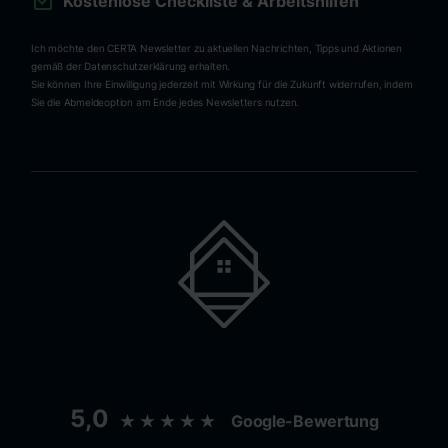
Kostenlose Checkliste & Arbeitshilfen
Ich möchte den CERTA Newsletter zu aktuellen Nachrichten, Tipps und Aktionen
gemäß der Datenschutzerklärung erhalten.
Sie können Ihre Einwilligung jederzeit mit Wirkung für die Zukunft widerrufen, indem
Sie die Abmeldeoption am Ende jedes Newsletters nutzen.
5,0
★★★★★
Google-Bewertung