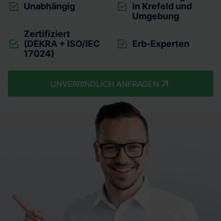
Unabhängig
in Krefeld und
Umgebung
Zertifiziert
(DEKRA + ISO/IEC
Erb-Experten
17024)
UNVERBINDLICH ANFRAGEN