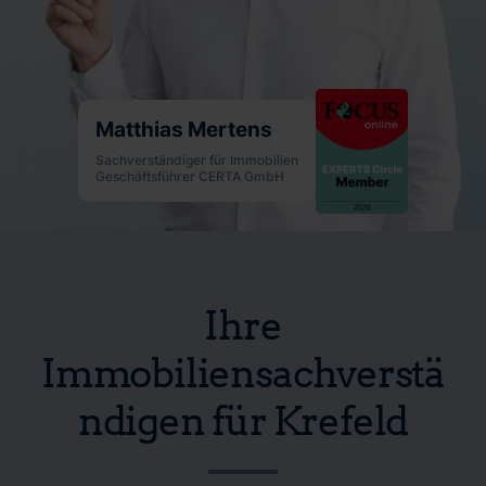
Matthias Mertens
Sachverständiger für Immobilien
Geschäftsführer CERTA GmbH
Ihre
Immobiliensachverstä
ndigen für Krefeld