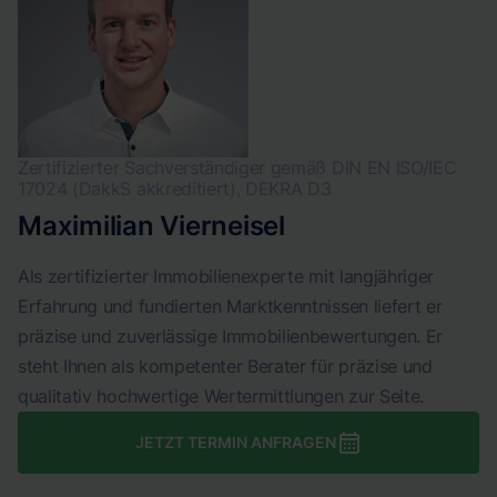
Zertifizierter Sachverständiger gemäß DIN EN ISO/IEC
17024 (DakkS akkreditiert), DEKRA D3
Maximilian Vierneisel
Als zertifizierter Immobilienexperte mit langjähriger
Erfahrung und fundierten Marktkenntnissen liefert er
präzise und zuverlässige Immobilienbewertungen. Er
steht Ihnen als kompetenter Berater für präzise und
qualitativ hochwertige Wertermittlungen zur Seite.
JETZT TERMIN ANFRAGEN