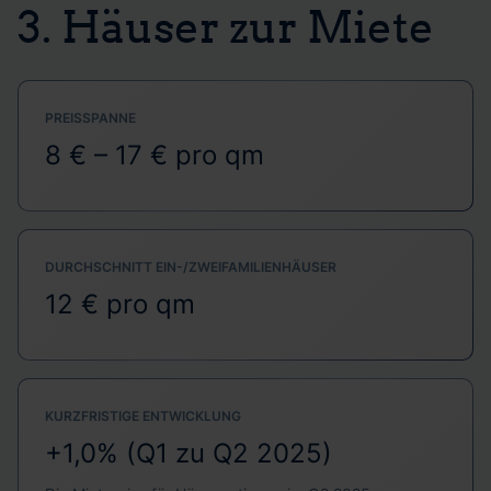
3. Häuser zur Miete
PREISSPANNE
8 € – 17 € pro qm
DURCHSCHNITT EIN-/ZWEIFAMILIENHÄUSER
12 € pro qm
KURZFRISTIGE ENTWICKLUNG
+1,0% (Q1 zu Q2 2025)