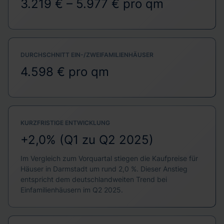
3.219 € – 5.977 € pro qm
DURCHSCHNITT EIN-/ZWEIFAMILIENHÄUSER
4.598 € pro qm
KURZFRISTIGE ENTWICKLUNG
+2,0% (Q1 zu Q2 2025)
Im Vergleich zum Vorquartal stiegen die Kaufpreise für
Häuser in Darmstadt um rund 2,0 %. Dieser Anstieg
entspricht dem deutschlandweiten Trend bei
Einfamilienhäusern im Q2 2025.