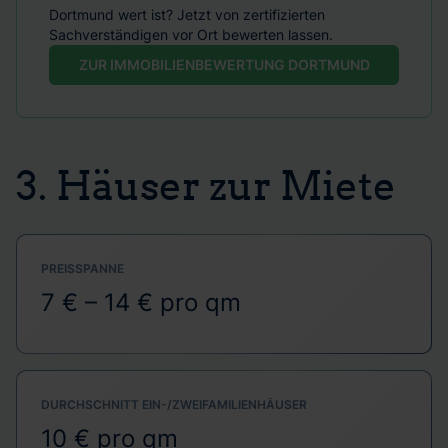
Dortmund wert ist? Jetzt von zertifizierten
Sachverständigen vor Ort bewerten lassen.
ZUR IMMOBILIENBEWERTUNG DORTMUND
3. Häuser zur Miete
PREISSPANNE
7 € – 14 € pro qm
DURCHSCHNITT EIN-/ZWEIFAMILIENHÄUSER
10 € pro qm