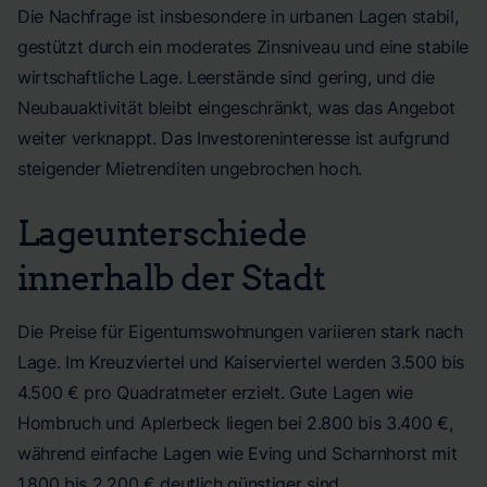
Die Nachfrage ist insbesondere in urbanen Lagen stabil,
gestützt durch ein moderates Zinsniveau und eine stabile
wirtschaftliche Lage. Leerstände sind gering, und die
Neubauaktivität bleibt eingeschränkt, was das Angebot
weiter verknappt. Das Investoreninteresse ist aufgrund
steigender Mietrenditen ungebrochen hoch.
Lageunterschiede
innerhalb der Stadt
Die Preise für Eigentumswohnungen variieren stark nach
Lage. Im Kreuzviertel und Kaiserviertel werden 3.500 bis
4.500 € pro Quadratmeter erzielt. Gute Lagen wie
Hombruch und Aplerbeck liegen bei 2.800 bis 3.400 €,
während einfache Lagen wie Eving und Scharnhorst mit
1.800 bis 2.200 € deutlich günstiger sind.