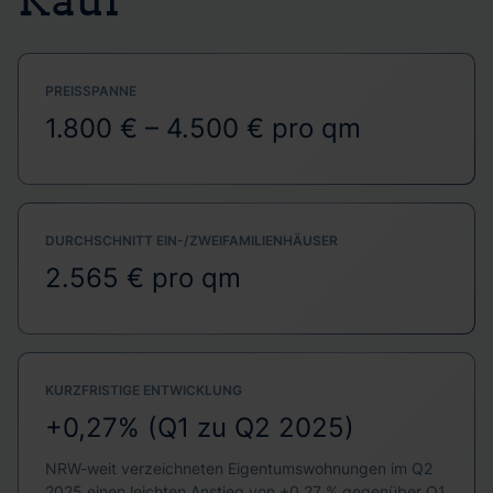
PREISSPANNE
1.800 € – 4.500 € pro qm
DURCHSCHNITT EIN-/ZWEIFAMILIENHÄUSER
2.565 € pro qm
KURZFRISTIGE ENTWICKLUNG
+0,27% (Q1 zu Q2 2025)
NRW-weit verzeichneten Eigentumswohnungen im Q2
2025 einen leichten Anstieg von +0,27 % gegenüber Q1