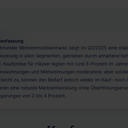
enfassung
tmunder Wohnimmobilienmarkt zeigt im Q3/2025 eine stabile
wicklung in allen Segmenten, getrieben durch anhaltend hoh
. Kaufpreise für Häuser legten mit rund 8 Prozent im Jahre
mswohnungen und Mietwohnungen moderatere, aber solide 
leicht zu, können den Bedarf jedoch weder im Kauf- noch 
sieren eine robuste Marktentwicklung ohne Überhitzungsersc
igerungen von 2 bis 4 Prozent.