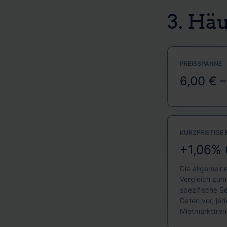
3. Hä
PREISSPANNE
6,00 € –
KURZFRISTIGE
+1,06% 
Die allgemein
Vergleich zum
spezifische S
Daten vor, je
Mietmarkttren