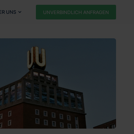
ER UNS
UNVERBINDLICH ANFRAGEN