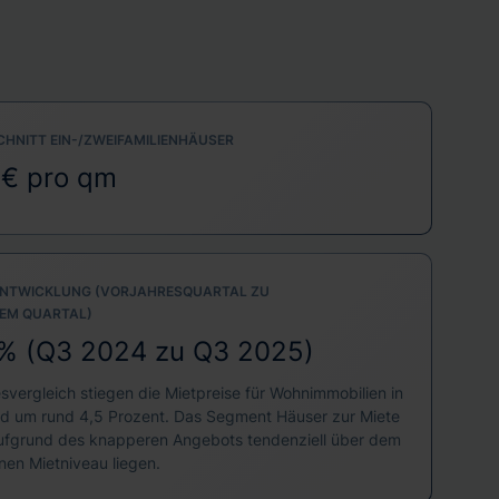
HNITT EIN-/ZWEIFAMILIENHÄUSER
 € pro qm
NTWICKLUNG (VORJAHRESQUARTAL ZU
EM QUARTAL)
% (Q3 2024 zu Q3 2025)
svergleich stiegen die Mietpreise für Wohnimmobilien in
d um rund 4,5 Prozent. Das Segment Häuser zur Miete
aufgrund des knapperen Angebots tendenziell über dem
nen Mietniveau liegen.