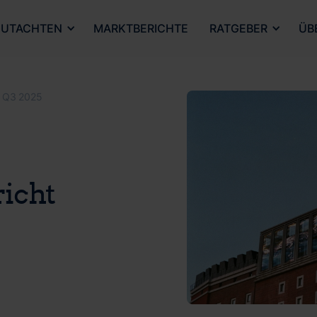
UTACHTEN
MARKTBERICHTE
RATGEBER
ÜB
d Q3 2025
icht