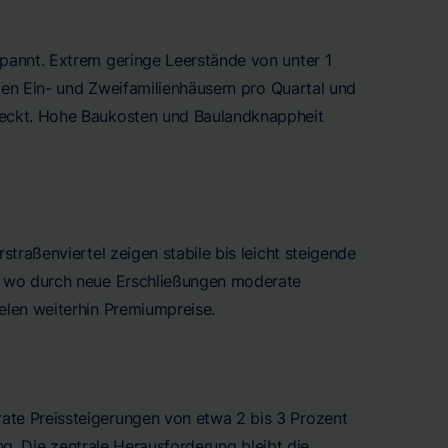
pannt. Extrem geringe Leerstände von unter 1
lten Ein- und Zweifamilienhäusern pro Quartal und
deckt. Hohe Baukosten und Baulandknappheit
traßenviertel zeigen stabile bis leicht steigende
, wo durch neue Erschließungen moderate
elen weiterhin Premiumpreise.
te Preissteigerungen von etwa 2 bis 3 Prozent
ung. Die zentrale Herausforderung bleibt die