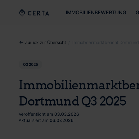
IMMOBILIENBEWERTUNG
G
Zurück zur Übersicht
/
Immobilienmarktbericht Dortmun
Q3 2025
Immobilienmarktber
Dortmund Q3 2025
Veröffentlicht am
03.03.2026
Aktualisiert am
06.07.2026