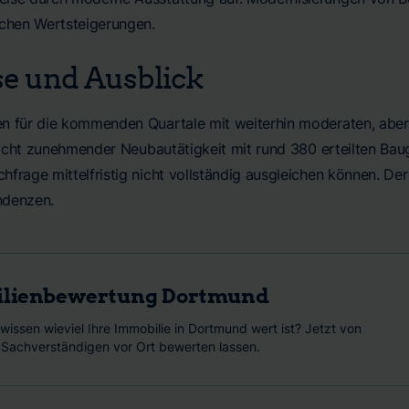
ichen Wertsteigerungen.
e und Ausblick
n für die kommenden Quartale mit weiterhin moderaten, aber 
 leicht zunehmender Neubautätigkeit mit rund 380 erteilten B
frage mittelfristig nicht vollständig ausgleichen können. Der
ndenzen.
lienbewertung
Dortmund
wissen wieviel Ihre Immobilie in Dortmund wert ist? Jetzt von
en Sachverständigen vor Ort bewerten lassen.