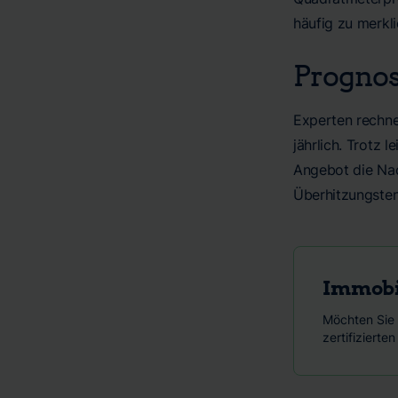
häufig zu merkl
Prognos
Experten rechne
jährlich. Trotz
Angebot die Nach
Überhitzungste
Immobi
Möchten Sie 
zertifiziert