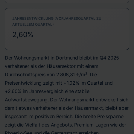
JAHRESENTWICKLUNG (VORJAHRESQUARTAL ZU
AKTUELLEM QUARTAL)
2,60%
Der Wohnungsmarkt in Dortmund bleibt im Q4 2025
verhaltener als der Häusersektor mit einem
Durchschnittspreis von 2.808,31 €/m². Die
Preisentwicklung zeigt mit +1,02% im Quartal und
+2,60% im Jahresvergleich eine stabile
Aufwärtsbewegung. Der Wohnungsmarkt entwickelt sich
damit etwas verhaltener als der Häusermarkt, bleibt aber
insgesamt im positiven Bereich. Die breite Preisspanne
zeigt die Vielfalt des Angebots. Premium-Lagen wie der
Phoenix-See und die Gartenstadt erreichen