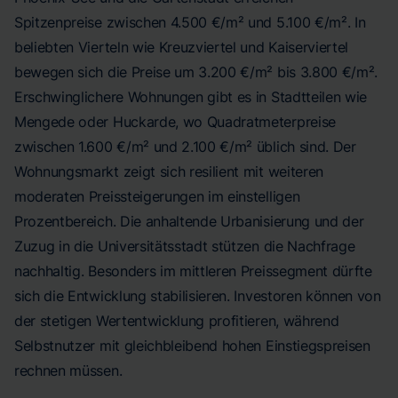
Spitzenpreise zwischen 4.500 €/m² und 5.100 €/m². In
beliebten Vierteln wie Kreuzviertel und Kaiserviertel
bewegen sich die Preise um 3.200 €/m² bis 3.800 €/m².
Erschwinglichere Wohnungen gibt es in Stadtteilen wie
Mengede oder Huckarde, wo Quadratmeterpreise
zwischen 1.600 €/m² und 2.100 €/m² üblich sind. Der
Wohnungsmarkt zeigt sich resilient mit weiteren
moderaten Preissteigerungen im einstelligen
Prozentbereich. Die anhaltende Urbanisierung und der
Zuzug in die Universitätsstadt stützen die Nachfrage
nachhaltig. Besonders im mittleren Preissegment dürfte
sich die Entwicklung stabilisieren. Investoren können von
der stetigen Wertentwicklung profitieren, während
Selbstnutzer mit gleichbleibend hohen Einstiegspreisen
rechnen müssen.