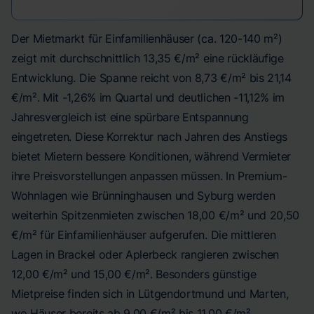
Der Mietmarkt für Einfamilienhäuser (ca. 120-140 m²)
zeigt mit durchschnittlich 13,35 €/m² eine rückläufige
Entwicklung. Die Spanne reicht von 8,73 €/m² bis 21,14
€/m². Mit -1,26% im Quartal und deutlichen -11,12% im
Jahresvergleich ist eine spürbare Entspannung
eingetreten. Diese Korrektur nach Jahren des Anstiegs
bietet Mietern bessere Konditionen, während Vermieter
ihre Preisvorstellungen anpassen müssen. In Premium-
Wohnlagen wie Brünninghausen und Syburg werden
weiterhin Spitzenmieten zwischen 18,00 €/m² und 20,50
€/m² für Einfamilienhäuser aufgerufen. Die mittleren
Lagen in Brackel oder Aplerbeck rangieren zwischen
12,00 €/m² und 15,00 €/m². Besonders günstige
Mietpreise finden sich in Lütgendortmund und Marten,
wo Häuser bereits ab 9,00 €/m² bis 11,00 €/m²