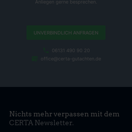
Anliegen gerne besprechen.
UNVERBINDLICH ANFRAGEN
06131 490 90 20
office@certa-gutachten.de
Nichts mehr verpassen mit dem
CERTA Newsletter.