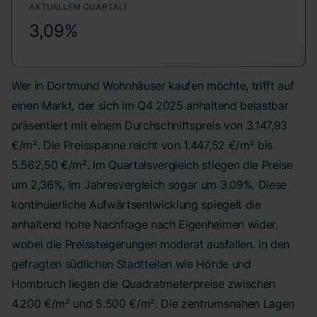
AKTUELLEM QUARTAL)
3,09%
Wer in Dortmund Wohnhäuser kaufen möchte, trifft auf
einen Markt, der sich im Q4 2025 anhaltend belastbar
präsentiert mit einem Durchschnittspreis von 3.147,93
€/m². Die Preisspanne reicht von 1.447,52 €/m² bis
5.562,50 €/m². Im Quartalsvergleich stiegen die Preise
um 2,36%, im Jahresvergleich sogar um 3,09%. Diese
kontinuierliche Aufwärtsentwicklung spiegelt die
anhaltend hohe Nachfrage nach Eigenheimen wider,
wobei die Preissteigerungen moderat ausfallen. In den
gefragten südlichen Stadtteilen wie Hörde und
Hombruch liegen die Quadratmeterpreise zwischen
4.200 €/m² und 5.500 €/m². Die zentrumsnahen Lagen