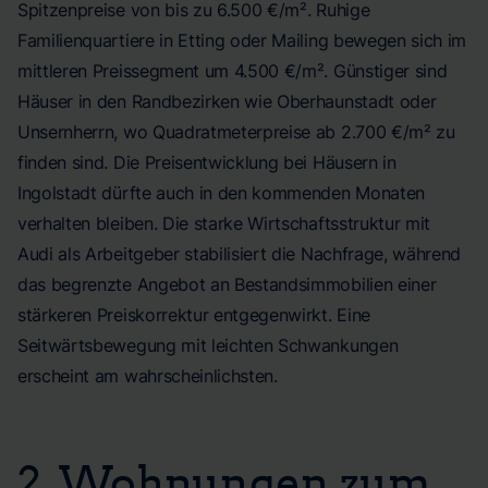
Spitzenpreise von bis zu 6.500 €/m². Ruhige
Familienquartiere in Etting oder Mailing bewegen sich im
mittleren Preissegment um 4.500 €/m². Günstiger sind
Häuser in den Randbezirken wie Oberhaunstadt oder
Unsernherrn, wo Quadratmeterpreise ab 2.700 €/m² zu
finden sind. Die Preisentwicklung bei Häusern in
Ingolstadt dürfte auch in den kommenden Monaten
verhalten bleiben. Die starke Wirtschaftsstruktur mit
Audi als Arbeitgeber stabilisiert die Nachfrage, während
das begrenzte Angebot an Bestandsimmobilien einer
stärkeren Preiskorrektur entgegenwirkt. Eine
Seitwärtsbewegung mit leichten Schwankungen
erscheint am wahrscheinlichsten.
2. Wohnungen zum