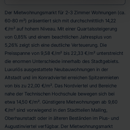
Der Mietwohnungsmarkt für 2-3 Zimmer Wohnungen (ca.
60-80 m²) präsentiert sich mit durchschnittlich 14,22
€/m² auf hohem Niveau. Mit einer Quartalssteigerung
von 0,85% und einem beachtlichen Jahresplus von
5,26% zeigt sich eine deutliche Verteuerung. Die
Preisspanne von 9,58 €/m² bis 22,33 €/m² unterstreicht
die enormen Unterschiede innerhalb des Stadtgebiets.
Luxuriös ausgestattete Neubauwohnungen in der
Altstadt und im Konradviertel erreichen Spitzenmieten
von bis zu 22,00 €/m². Das Nordviertel und Bereiche
nahe der Technischen Hochschule bewegen sich bei
etwa 14,50 €/m². Günstigere Mietwohnungen ab 9,60
€/m² sind vorwiegend in den Stadtteilen Mailing,
Oberhaunstadt oder in älteren Beständen im Pius- und
Augustinviertel verfügbar. Der Mietwohnungsmarkt