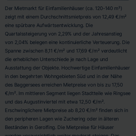
Der Mietmarkt für Einfamilienhäuser (ca. 120-140 m²)
zeigt mit einem Durchschnittsmietpreis von 12,49 €/m²
eine spürbare Aufwärtsentwicklung. Die
Quartalssteigerung von 2,29% und der Jahresanstieg
von 2,04% belegen eine kontinuierliche Verteuerung. Die
Spanne zwischen 8,11 €/m² und 17,69 €/m² verdeutlicht
die erheblichen Unterschiede je nach Lage und
Ausstattung der Objekte. Hochwertige Einfamilienhäuser
in den begehrten Wohngebieten Süd und in der Nähe
des Baggersees erreichen Mietpreise von bis zu 17,50
€/m². Im mittleren Segment liegen Stadtteile wie Ringsee
und das Augustinviertel mit etwa 12,50 €/m².
Erschwinglichere Mietpreise ab 8,20 €/m² finden sich in
den peripheren Lagen wie Zuchering oder in älteren
Beständen in Gerolfing. Die Mietpreise für Häuser
werden voraussichtlich weiter moderat steigen. Das