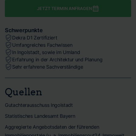
JETZT TERMIN ANFRAGEN
Schwerpunkte
Dekra D1 Zertifiziert
Umfangreiches Fachwissen
In Ingolstadt, sowie im Umland
Erfahrung in der Architektur und Planung
Sehr erfahrene Sachverständige
Quellen
Gutachterausschuss Ingolstadt
Statistisches Landesamt Bayern
Aggregierte Angebotsdaten der führenden
Immobilienportale (u. a. Immobilienscout24, Immowelt,