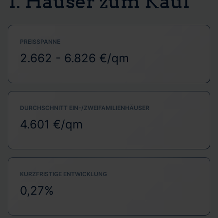
1. Häuser zum Kauf
PREISSPANNE
2.662 - 6.826 €/qm
DURCHSCHNITT EIN-/ZWEIFAMILIENHÄUSER
4.601 €/qm
KURZFRISTIGE ENTWICKLUNG
0,27%