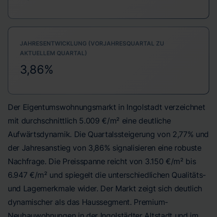
JAHRESENTWICKLUNG (VORJAHRESQUARTAL ZU
AKTUELLEM QUARTAL)
3,86%
Der Eigentumswohnungsmarkt in Ingolstadt verzeichnet
mit durchschnittlich 5.009 €/m² eine deutliche
Aufwärtsdynamik. Die Quartalssteigerung von 2,77% und
der Jahresanstieg von 3,86% signalisieren eine robuste
Nachfrage. Die Preisspanne reicht von 3.150 €/m² bis
6.947 €/m² und spiegelt die unterschiedlichen Qualitäts-
und Lagemerkmale wider. Der Markt zeigt sich deutlich
dynamischer als das Haussegment. Premium-
Neubauwohnungen in der Ingolstädter Altstadt und im