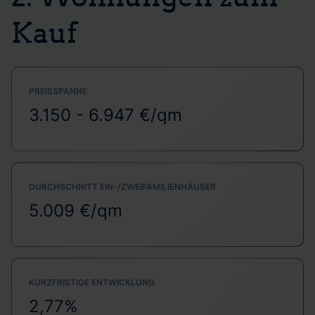
Kauf
PREISSPANNE
3.150 - 6.947 €/qm
DURCHSCHNITT EIN-/ZWEIFAMILIENHÄUSER
5.009 €/qm
KURZFRISTIGE ENTWICKLUNG
2,77%