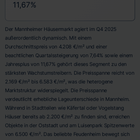
11,67%
Der Mannheimer Häusermarkt agiert im Q4 2025
außerordentlich dynamisch. Mit einem
Durchschnittspreis von 4.208 €/m² und einer
beachtlichen Quartalssteigerung von 7,64% sowie einem
Jahresplus von 11,67% gehört dieses Segment zu den
stärksten Wachstumstreibern. Die Preisspanne reicht von
2.169 €/m² bis 6.583 €/m², was die heterogene
Marktstruktur widerspiegelt. Die Preisspanne
verdeutlicht erhebliche Lageunterschiede in Mannheim.
Während in Stadtteilen wie Käfertal oder Vogelstang
Häuser bereits ab 2.200 €/m² zu finden sind, erreichen
Objekte in der Oststadt und am Luisenpark Spitzenwerte
von 6.500 €/m². Das beliebte Feudenheim bewegt sich