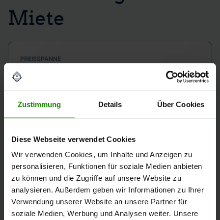
Miete
PREISSPANNE
8 - 23 €/qm
Zustimmung
Details
Über Cookies
DURCHSCHNITT EIN-/ZWEIFAMILIENHÄUSER
Diese Webseite verwendet Cookies
14 €/qm
Wir verwenden Cookies, um Inhalte und Anzeigen zu
personalisieren, Funktionen für soziale Medien anbieten
zu können und die Zugriffe auf unsere Website zu
analysieren. Außerdem geben wir Informationen zu Ihrer
KURZFRISTIGE ENTWICKLUNG
Verwendung unserer Website an unsere Partner für
2,56%
soziale Medien, Werbung und Analysen weiter. Unsere