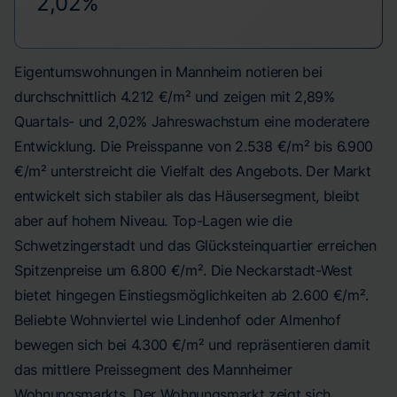
2,02%
Eigentumswohnungen in Mannheim notieren bei
durchschnittlich 4.212 €/m² und zeigen mit 2,89%
Quartals- und 2,02% Jahreswachstum eine moderatere
Entwicklung. Die Preisspanne von 2.538 €/m² bis 6.900
€/m² unterstreicht die Vielfalt des Angebots. Der Markt
entwickelt sich stabiler als das Häusersegment, bleibt
aber auf hohem Niveau. Top-Lagen wie die
Schwetzingerstadt und das Glücksteinquartier erreichen
Spitzenpreise um 6.800 €/m². Die Neckarstadt-West
bietet hingegen Einstiegsmöglichkeiten ab 2.600 €/m².
Beliebte Wohnviertel wie Lindenhof oder Almenhof
bewegen sich bei 4.300 €/m² und repräsentieren damit
das mittlere Preissegment des Mannheimer
Wohnungsmarkts. Der Wohnungsmarkt zeigt sich