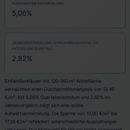
KURZFRISTIGE ENTWICKLUNG
5,06%
JAHRESENTWICKLUNG (VORJAHRESQUARTAL ZU
AKTUELLEM QUARTAL)
2,82%
Einfamilienhäuser mit 120-140 m² Wohnfläche
verzeichnen einen Durchschnittsmietpreis von 13,49
€/m². Mit 5,06% Quartalswachstum und 2,82% im
Jahresvergleich zeigt sich eine solide
Aufwärtsentwicklung. Die Spanne von 10,00 €/m² bis
17,38 €/m² reflektiert unterschiedliche Ausstattungen
und Lagen. Der Mietmarkt für Häuser bleibt angespannt.