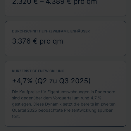
2.320 € – 4.389 € pro qm
DURCHSCHNITT EIN-/ZWEIFAMILIENHÄUSER
3.376 € pro qm
KURZFRISTIGE ENTWICKLUNG
+4,7% (Q2 zu Q3 2025)
Die Kaufpreise für Eigentumswohnungen in Paderborn
sind gegenüber dem Vorquartal um rund 4,7 %
gestiegen. Diese Dynamik setzt die bereits im zweiten
Quartal 2025 beobachtete Preisentwicklung spürbar
fort.