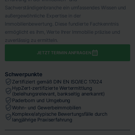
Sachverständigenbranche ein umfassendes Wissen und
außergewöhnliche Expertise in der
Immobilienbewertung. Diese fundierte Fachkenntnis
ermöglicht es ihm, Werte Ihrer Immobilie präzise und
zuverlässig zu ermitteln.
JETZT TERMIN ANFRAGEN
Schwerpunkte
Zertifiziert gemäß DIN EN ISO/IEC 17024
HypZert-zertifizierte Wertermittlung
(beleihungsrelevant, bankseitig anerkannt)
Paderborn und Umgebung
Wohn- und Gewerbeimmobilien
Komplexe/atypische Bewertungsfälle durch
langjährige Praxiserfahrung